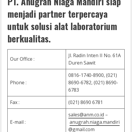
PT. Anugrah Niaga Mandiri siap
menjadi partner terpercaya
untuk solusi alat laboratorium
berkualitas.
Jl. Radin Inten II No. 61A
Our Office :
Duren Sawit
0816-1740-8900, (021)
Phone :
8690-6782, (021) 8690-
6783
Fax :
(021) 8690 6781
sales@anm.co.id
–
E-mail :
anugrah.niaga.mandiri
@gmail.com