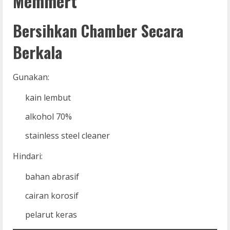
Memmert
Bersihkan Chamber Secara
Berkala
Gunakan:
kain lembut
alkohol 70%
stainless steel cleaner
Hindari:
bahan abrasif
cairan korosif
pelarut keras