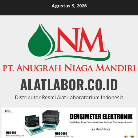
Skip
Agustus 9, 2026
to
content
ALATLABOR.CO.ID
Distributor Resmi Alat Laboratorium Indonesia