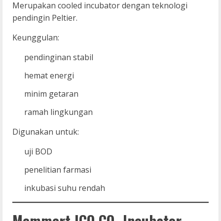
Merupakan cooled incubator dengan teknologi
pendingin Peltier.
Keunggulan:
pendinginan stabil
hemat energi
minim getaran
ramah lingkungan
Digunakan untuk:
uji BOD
penelitian farmasi
inkubasi suhu rendah
Memmert ICO CO₂ Incubator