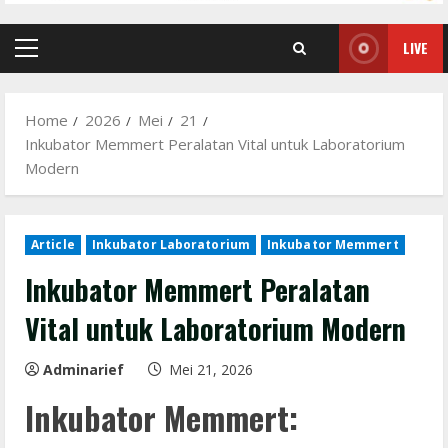
LIVE
Primary
Menu
Home
2026
Mei
21
Inkubator Memmert Peralatan Vital untuk Laboratorium
Modern
Article
Inkubator Laboratorium
Inkubator Memmert
Inkubator Memmert Peralatan
Vital untuk Laboratorium Modern
Adminarief
Mei 21, 2026
Inkubator Memmert: