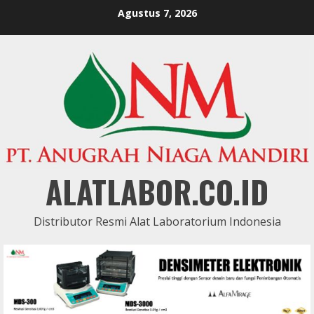
Skip
Agustus 7, 2026
to
content
ALATLABOR.CO.ID
Distributor Resmi Alat Laboratorium Indonesia