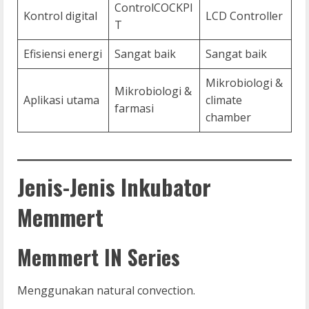
ControlCOCKPI
Kontrol digital
LCD Controller
T
Efisiensi energi
Sangat baik
Sangat baik
Mikrobiologi &
Mikrobiologi &
Aplikasi utama
climate
farmasi
chamber
Jenis-Jenis Inkubator
Memmert
Memmert IN Series
Menggunakan natural convection.