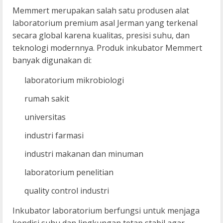
Memmert merupakan salah satu produsen alat
laboratorium premium asal Jerman yang terkenal
secara global karena kualitas, presisi suhu, dan
teknologi modernnya. Produk inkubator Memmert
banyak digunakan di:
laboratorium mikrobiologi
rumah sakit
universitas
industri farmasi
industri makanan dan minuman
laboratorium penelitian
quality control industri
Inkubator laboratorium berfungsi untuk menjaga
kondisi suhu dan lingkungan tetap stabil agar