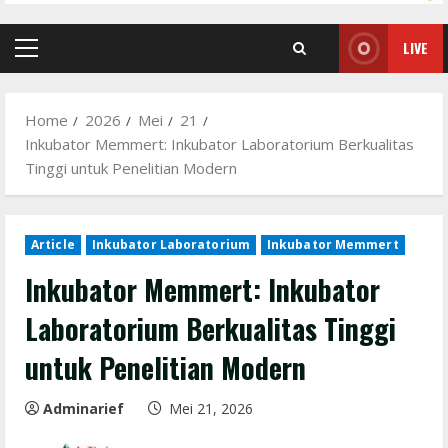
LIVE
Primary
Menu
Home
2026
Mei
21
Inkubator Memmert: Inkubator Laboratorium Berkualitas
Tinggi untuk Penelitian Modern
Article
Inkubator Laboratorium
Inkubator Memmert
Inkubator Memmert: Inkubator
Laboratorium Berkualitas Tinggi
untuk Penelitian Modern
Adminarief
Mei 21, 2026