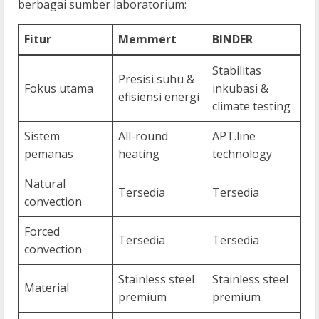
berbagai sumber laboratorium:
Fitur
Memmert
BINDER
Stabilitas
Presisi suhu &
Fokus utama
inkubasi &
efisiensi energi
climate testing
Sistem
All-round
APT.line
pemanas
heating
technology
Natural
Tersedia
Tersedia
convection
Forced
Tersedia
Tersedia
convection
Stainless steel
Stainless steel
Material
premium
premium