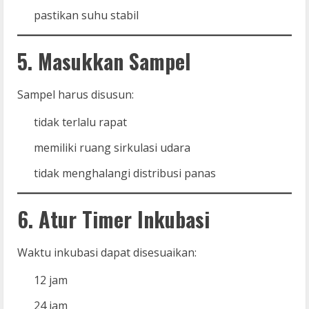
pastikan suhu stabil
5. Masukkan Sampel
Sampel harus disusun:
tidak terlalu rapat
memiliki ruang sirkulasi udara
tidak menghalangi distribusi panas
6. Atur Timer Inkubasi
Waktu inkubasi dapat disesuaikan:
12 jam
24 jam