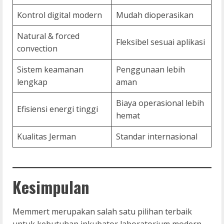
Kontrol digital modern
Mudah dioperasikan
Natural & forced
Fleksibel sesuai aplikasi
convection
Sistem keamanan
Penggunaan lebih
lengkap
aman
Biaya operasional lebih
Efisiensi energi tinggi
hemat
Kualitas Jerman
Standar internasional
Kesimpulan
Memmert merupakan salah satu pilihan terbaik
untuk kebutuhan inkubator laboratorium modern.