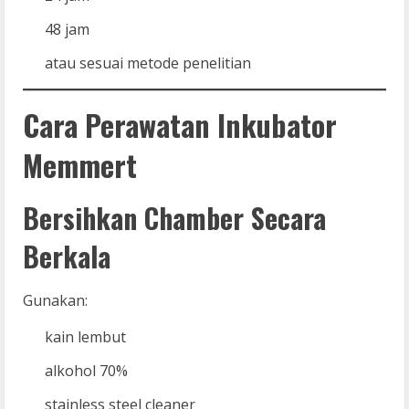
48 jam
atau sesuai metode penelitian
Cara Perawatan Inkubator
Memmert
Bersihkan Chamber Secara
Berkala
Gunakan:
kain lembut
alkohol 70%
stainless steel cleaner