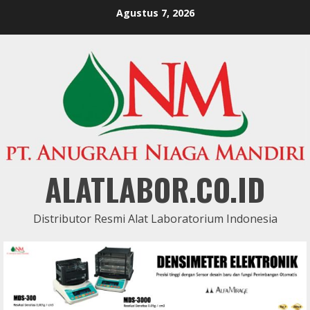
Skip
Agustus 7, 2026
to
content
ALATLABOR.CO.ID
Distributor Resmi Alat Laboratorium Indonesia