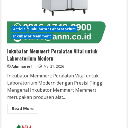
Article
Inkubator Laboratorium
Inkubator Memmert
Inkubator Memmert Peralatan Vital untuk
Laboratorium Modern
Adminarief
Mei 21, 2026
Inkubator Memmert: Peralatan Vital untuk
Laboratorium Modern dengan Presisi Tinggi
Mengenal Inkubator Memmert Memmert
merupakan produsen alat...
Read
Read More
more
about
Inkubator
Memmert