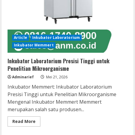
Article
Inkubator Laboratorium
Inkubator Memmert
Inkubator Laboratorium Presisi Tinggi untuk
Penelitian Mikroorganisme
Adminarief
Mei 21, 2026
Inkubator Memmert: Inkubator Laboratorium
Presisi Tinggi untuk Penelitian Mikroorganisme
Mengenal Inkubator Memmert Memmert
merupakan salah satu produsen...
Read
Read More
more
about
Inkubator