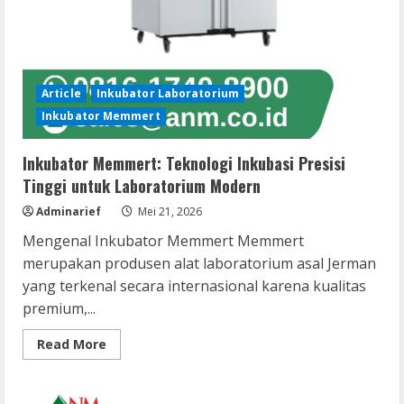
Article
Inkubator Laboratorium
Inkubator Memmert
Inkubator Memmert: Teknologi Inkubasi Presisi
Tinggi untuk Laboratorium Modern
Adminarief
Mei 21, 2026
Mengenal Inkubator Memmert Memmert
merupakan produsen alat laboratorium asal Jerman
yang terkenal secara internasional karena kualitas
premium,...
Read
Read More
more
about
Inkubator
Memmert: