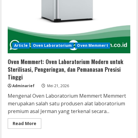
Article
Oven Laboratorium
Oven Memmert
Oven Memmert: Oven Laboratorium Modern untuk
Sterilisasi, Pengeringan, dan Pemanasan Presisi
Tinggi
Adminarief
Mei 21, 2026
Mengenal Oven Laboratorium Memmert Memmert
merupakan salah satu produsen alat laboratorium
premium asal Jerman yang terkenal secara...
Read
Read More
more
about
Oven