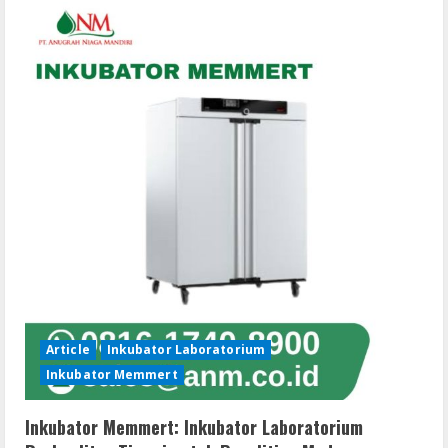
Laboratorium
Presisi
Tinggi
untuk
Penelitian
Mikroorganisme
Article
Inkubator Laboratorium
Inkubator Memmert
Inkubator Memmert: Inkubator Laboratorium