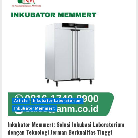
Peralatan
Vital
untuk
Laboratorium
Modern
Article
Inkubator Laboratorium
Inkubator Memmert
Inkubator Memmert: Solusi Inkubasi Laboratorium
dengan Teknologi Jerman Berkualitas Tinggi