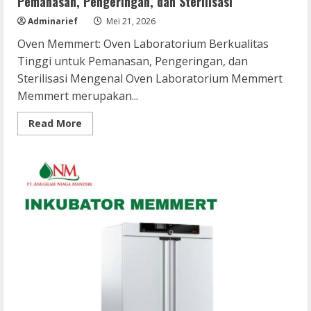
Pemanasan, Pengeringan, dan Sterilisasi
Adminarief
Mei 21, 2026
Oven Memmert: Oven Laboratorium Berkualitas
Tinggi untuk Pemanasan, Pengeringan, dan
Sterilisasi Mengenal Oven Laboratorium Memmert
Memmert merupakan...
Read
Read More
more
about
Oven
Laboratorium
Berkualitas
Tinggi
untuk
Pemanasan,
Pengeringan,
dan
Sterilisasi