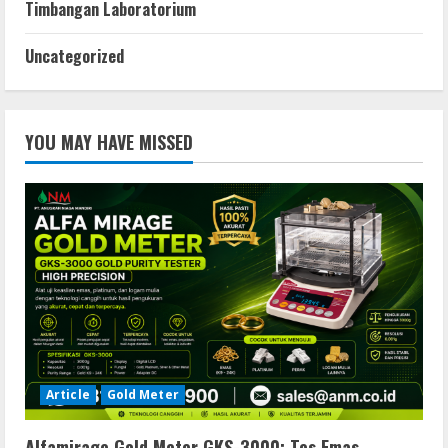
Timbangan Laboratorium
Uncategorized
YOU MAY HAVE MISSED
Article
Gold Meter
Alfamirage Gold Meter GKS-3000: Tes Emas,