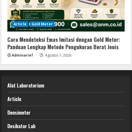
Article
Gold Meter
Cara Mendeteksi Emas Imitasi dengan Gold Meter:
Panduan Lengkap Metode Pengukuran Berat Jenis
Adminarief
Agustus 7, 2026
Alat Laboratorium
Article
Densimeter
Desikator Lab