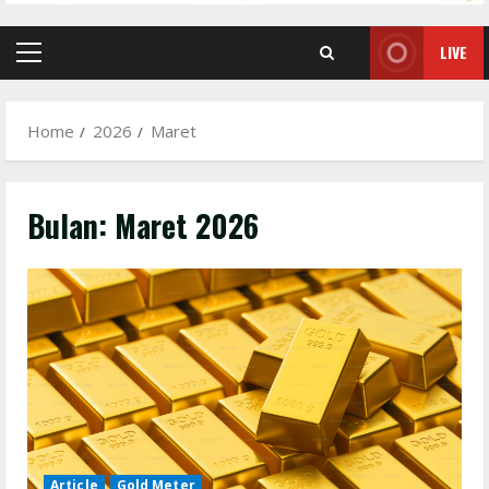
LIVE
Primary
Menu
Home
2026
Maret
Bulan:
Maret 2026
Article
Gold Meter