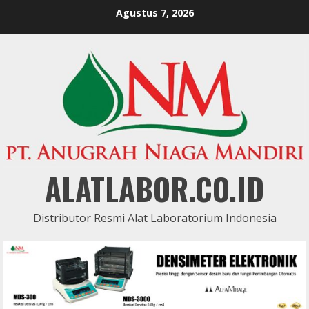
Skip
Agustus 7, 2026
to
content
ALATLABOR.CO.ID
Distributor Resmi Alat Laboratorium Indonesia