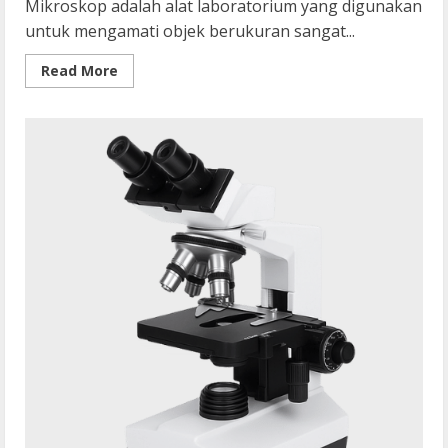
Mikroskop adalah alat laboratorium yang digunakan
untuk mengamati objek berukuran sangat...
Read
Read More
more
about
Mikroskop
Digital
vs
Mikroskop
Biasa