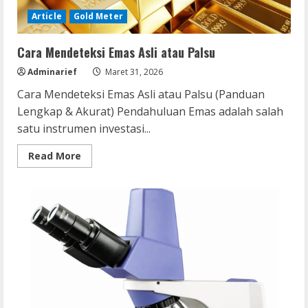
Article
Gold Meter
Cara Mendeteksi Emas Asli atau Palsu
Adminarief
Maret 31, 2026
Cara Mendeteksi Emas Asli atau Palsu (Panduan
Lengkap & Akurat) Pendahuluan Emas adalah salah
satu instrumen investasi...
Read
Read More
more
about
Cara
Mendeteksi
Emas
Asli
atau
Palsu