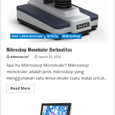
Alat Laboratorium
Article
Mikroskop
Mikroskop Monokuler Berkualitas
Adminarief
Maret 30, 2026
Apa Itu Mikroskop Monokuler? Mikroskop
monokuler adalah jenis mikroskop yang
menggunakan satu lensa okuler (satu mata) untuk...
Read
Read More
more
about
Mikroskop
Monokuler
Berkualitas