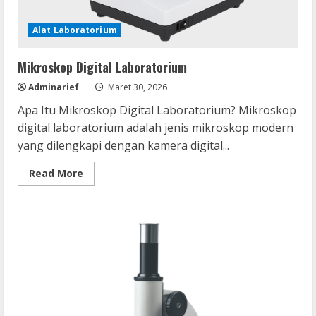
Alat Laboratorium
Mikroskop Digital Laboratorium
Adminarief
Maret 30, 2026
Apa Itu Mikroskop Digital Laboratorium? Mikroskop
digital laboratorium adalah jenis mikroskop modern
yang dilengkapi dengan kamera digital...
Read
Read More
more
about
Mikroskop
Digital
Laboratorium