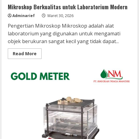
Mikroskop Berkualitas untuk Laboratorium Modern
Adminarief
Maret 30, 2026
Pengertian Mikroskop Mikroskop adalah alat
laboratorium yang digunakan untuk mengamati
objek berukuran sangat kecil yang tidak dapat...
Read
Read More
more
about
Mikroskop
Berkualitas
untuk
Laboratorium
Modern