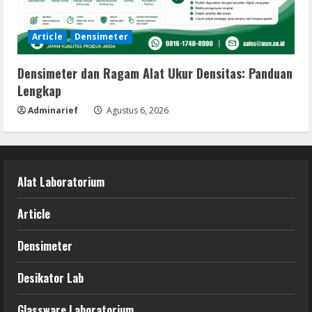
Article
Densimeter
Densimeter dan Ragam Alat Ukur Densitas: Panduan
Lengkap
Adminarief
Agustus 6, 2026
Alat Laboratorium
Article
Densimeter
Desikator Lab
Glassware Laboratorium