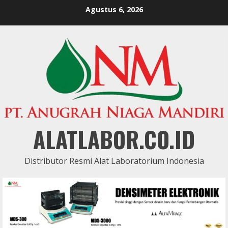
Skip
Agustus 6, 2026
to
content
ALATLABOR.CO.ID
Distributor Resmi Alat Laboratorium Indonesia