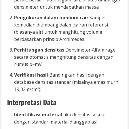
densimeter untuk mendapatkan massa.
Pengukuran dalam medium cair
Sampel
kemudian ditimbang dalam cairan referensi
(biasanya air) untuk menghitung volume
berdasarkan prinsip Archimedes.
Perhitungan densitas
Densimeter Alfamirage
secara otomatis menghitung densitas dengan
rumus
ρ
=
m
V
.
Verifikasi hasil
Bandingkan hasil dengan
database densitas standar (misalnya emas murni
19,32 g/cm³).
Interpretasi Data
Identifikasi material
Jika densitas sesuai
dengan standar, material dianggap asli.