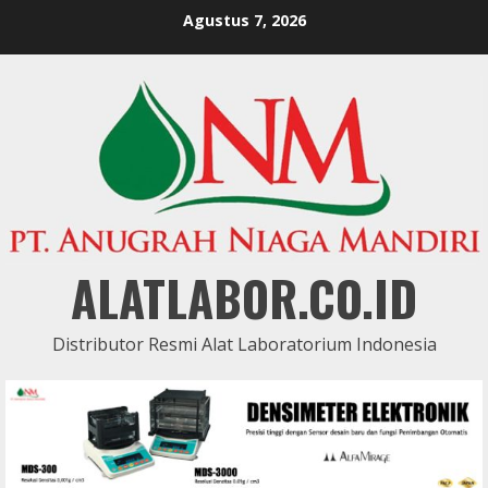
Skip
Agustus 7, 2026
to
content
ALATLABOR.CO.ID
Distributor Resmi Alat Laboratorium Indonesia