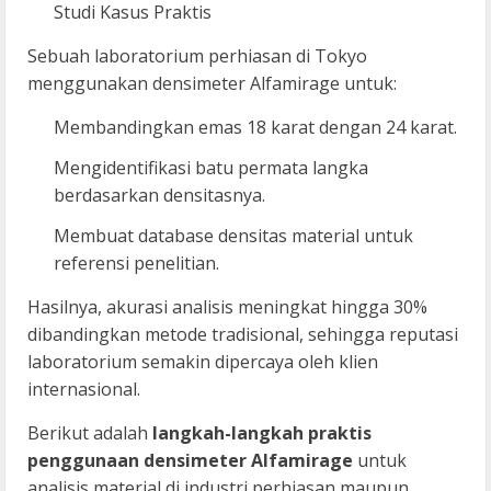
Studi Kasus Praktis
Sebuah laboratorium perhiasan di Tokyo
menggunakan densimeter Alfamirage untuk:
Membandingkan emas 18 karat dengan 24 karat.
Mengidentifikasi batu permata langka
berdasarkan densitasnya.
Membuat database densitas material untuk
referensi penelitian.
Hasilnya, akurasi analisis meningkat hingga 30%
dibandingkan metode tradisional, sehingga reputasi
laboratorium semakin dipercaya oleh klien
internasional.
Berikut adalah
langkah-langkah praktis
penggunaan densimeter Alfamirage
untuk
analisis material di industri perhiasan maupun