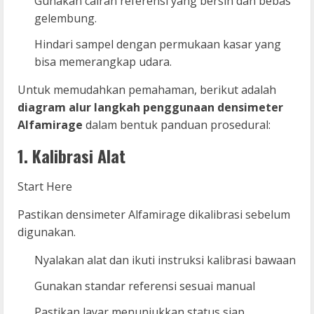
Gunakan cairan referensi yang bersih dan bebas
gelembung.
Hindari sampel dengan permukaan kasar yang
bisa memerangkap udara.
Untuk memudahkan pemahaman, berikut adalah
diagram alur langkah penggunaan densimeter
Alfamirage
dalam bentuk panduan prosedural:
1. Kalibrasi Alat
Start Here
Pastikan densimeter Alfamirage dikalibrasi sebelum
digunakan.
Nyalakan alat dan ikuti instruksi kalibrasi bawaan
Gunakan standar referensi sesuai manual
Pastikan layar menunjukkan status siap