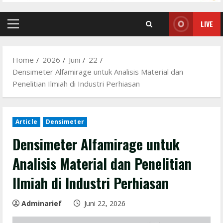
LIVE
Primary
Menu
Home
2026
Juni
22
Densimeter Alfamirage untuk Analisis Material dan
Penelitian Ilmiah di Industri Perhiasan
Article
Densimeter
Densimeter Alfamirage untuk
Analisis Material dan Penelitian
Ilmiah di Industri Perhiasan
Adminarief
Juni 22, 2026