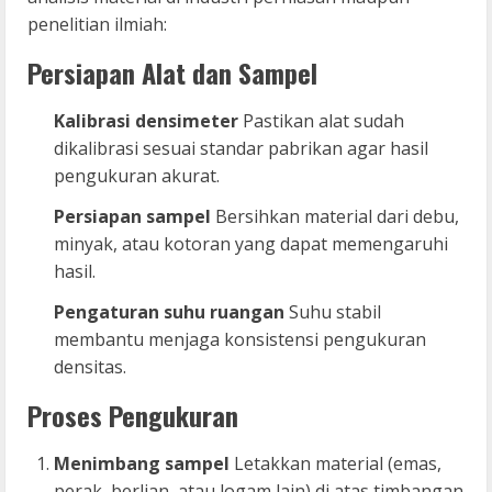
penelitian ilmiah:
Persiapan Alat dan Sampel
Kalibrasi densimeter
Pastikan alat sudah
dikalibrasi sesuai standar pabrikan agar hasil
pengukuran akurat.
Persiapan sampel
Bersihkan material dari debu,
minyak, atau kotoran yang dapat memengaruhi
hasil.
Pengaturan suhu ruangan
Suhu stabil
membantu menjaga konsistensi pengukuran
densitas.
Proses Pengukuran
Menimbang sampel
Letakkan material (emas,
perak, berlian, atau logam lain) di atas timbangan