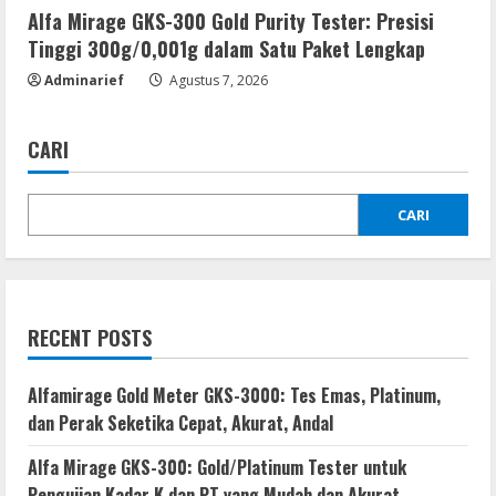
Alfa Mirage GKS-300 Gold Purity Tester: Presisi
Tinggi 300g/0,001g dalam Satu Paket Lengkap
Adminarief
Agustus 7, 2026
CARI
CARI
RECENT POSTS
Alfamirage Gold Meter GKS-3000: Tes Emas, Platinum,
dan Perak Seketika Cepat, Akurat, Andal
Alfa Mirage GKS-300: Gold/Platinum Tester untuk
Pengujian Kadar K dan PT yang Mudah dan Akurat