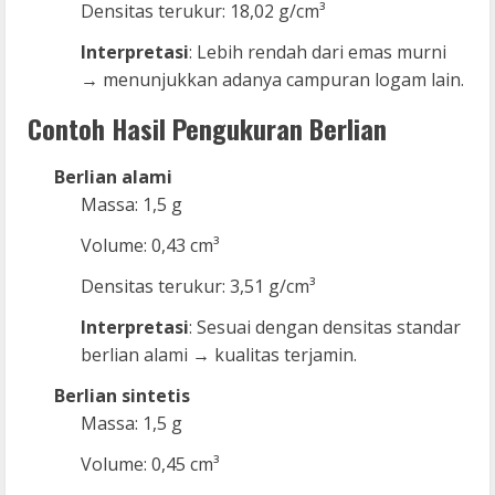
Densitas terukur: 18,02 g/cm³
Interpretasi
: Lebih rendah dari emas murni
→ menunjukkan adanya campuran logam lain.
Contoh Hasil Pengukuran Berlian
Berlian alami
Massa: 1,5 g
Volume: 0,43 cm³
Densitas terukur: 3,51 g/cm³
Interpretasi
: Sesuai dengan densitas standar
berlian alami → kualitas terjamin.
Berlian sintetis
Massa: 1,5 g
Volume: 0,45 cm³