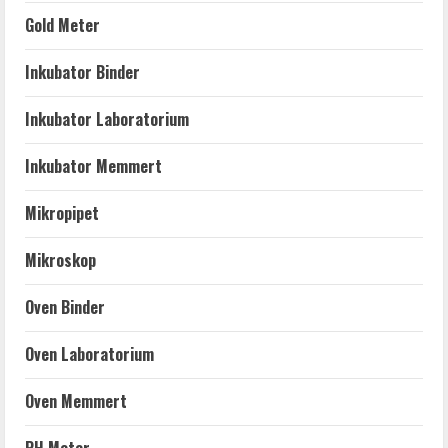
Gold Meter
Inkubator Binder
Inkubator Laboratorium
Inkubator Memmert
Mikropipet
Mikroskop
Oven Binder
Oven Laboratorium
Oven Memmert
PH Meter