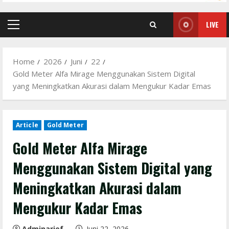
LIVE
Primary
Menu
Home
2026
Juni
22
Gold Meter Alfa Mirage Menggunakan Sistem Digital
yang Meningkatkan Akurasi dalam Mengukur Kadar Emas
Article
Gold Meter
Gold Meter Alfa Mirage
Menggunakan Sistem Digital yang
Meningkatkan Akurasi dalam
Mengukur Kadar Emas
Adminarief
Juni 22, 2026