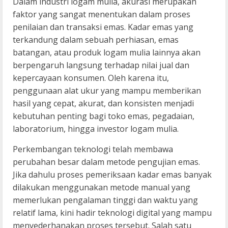
Dalam industri logam mulia, akurasi merupakan
faktor yang sangat menentukan dalam proses
penilaian dan transaksi emas. Kadar emas yang
terkandung dalam sebuah perhiasan, emas
batangan, atau produk logam mulia lainnya akan
berpengaruh langsung terhadap nilai jual dan
kepercayaan konsumen. Oleh karena itu,
penggunaan alat ukur yang mampu memberikan
hasil yang cepat, akurat, dan konsisten menjadi
kebutuhan penting bagi toko emas, pegadaian,
laboratorium, hingga investor logam mulia.
Perkembangan teknologi telah membawa
perubahan besar dalam metode pengujian emas.
Jika dahulu proses pemeriksaan kadar emas banyak
dilakukan menggunakan metode manual yang
memerlukan pengalaman tinggi dan waktu yang
relatif lama, kini hadir teknologi digital yang mampu
menyederhanakan proses tersebut. Salah satu