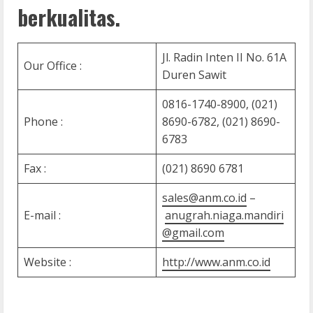
berkualitas.
Jl. Radin Inten II No. 61A
Our Office :
Duren Sawit
0816-1740-8900, (021)
Phone :
8690-6782, (021) 8690-
6783
Fax :
(021) 8690 6781
sales@anm.co.id
–
E-mail :
anugrah.niaga.mandiri
@gmail.com
Website :
http://www.anm.co.id