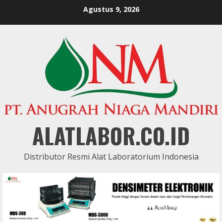
Skip
Agustus 9, 2026
to
content
ALATLABOR.CO.ID
Distributor Resmi Alat Laboratorium Indonesia