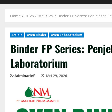
Home
2026
Mei
29
Binder FP Series: Penjelasan 
Article
Oven Binder
Oven Laboratorium
Binder FP Series: Penj
Laboratorium
Adminarief
Mei 29, 2026