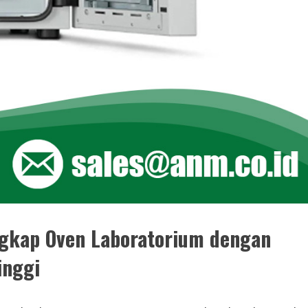
ngkap Oven Laboratorium dengan
inggi