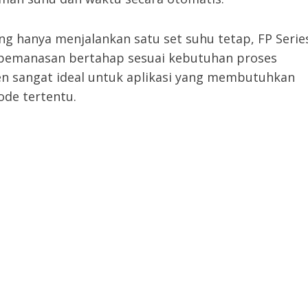
g hanya menjalankan satu set suhu tetap, FP Serie
manasan bertahap sesuai kebutuhan proses
ven sangat ideal untuk aplikasi yang membutuhkan
ode tertentu.