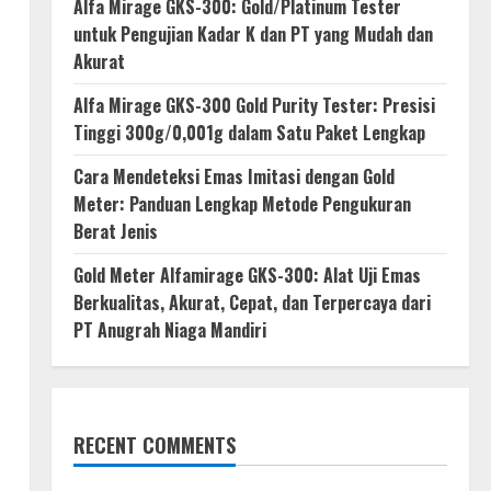
Alfa Mirage GKS-300: Gold/Platinum Tester
untuk Pengujian Kadar K dan PT yang Mudah dan
Akurat
Alfa Mirage GKS-300 Gold Purity Tester: Presisi
Tinggi 300g/0,001g dalam Satu Paket Lengkap
Cara Mendeteksi Emas Imitasi dengan Gold
Meter: Panduan Lengkap Metode Pengukuran
Berat Jenis
Gold Meter Alfamirage GKS-300: Alat Uji Emas
Berkualitas, Akurat, Cepat, dan Terpercaya dari
PT Anugrah Niaga Mandiri
RECENT COMMENTS