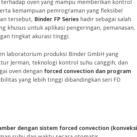
n terhadap oven yang mampu memberikan kontrol
, serta kemampuan pemrograman yang fleksibel
an tersebut,
Binder FP Series
hadir sebagai salah
ng khusus untuk aplikasi pengeringan, pemanasan,
gan tingkat akurasi tinggi.
oven laboratorium produksi Binder GmbH yang
ktur Jerman, teknologi kontrol suhu canggih, dan
agai oven dengan
forced convection dan program
litas yang lebih tinggi dibandingkan seri FD
amber dengan sistem forced convection (konveks
an suhu dan waktu secara otomatis.