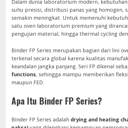
Dalam dunia laboratorium modern, kebutuha
suhu presisi, distribusi panas yang homogen
semakin meningkat. Untuk memenuhi kebutuh
satu oven laboratorium premium yang diranca
pengujian material, hingga thermal cycling den
Binder FP Series merupakan bagian dari lini 
terkenal secara global karena kualitas manufa
keandalan jangka panjang. Seri FP dikenal seb
functions
, sehingga mampu memberikan fleksibi
maupun FED.
Apa Itu Binder FP Series?
Binder FP Series adalah
drying and heating ch
paksa)
yang dilengkapi kemampuan pemrogram