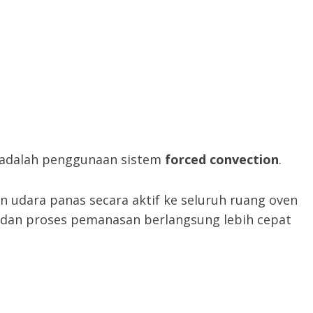
s adalah penggunaan sistem
forced convection
.
an udara panas secara aktif ke seluruh ruang oven
a dan proses pemanasan berlangsung lebih cepat