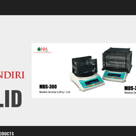
.ID
ODUCTS