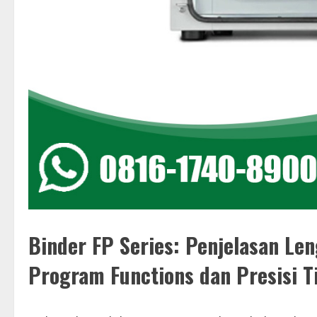
Binder FP Series: Penjelasan Le
Program Functions dan Presisi T