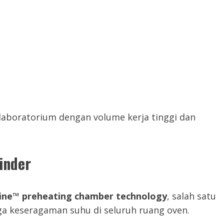
 laboratorium dengan volume kerja tinggi dan
inder
line™ preheating chamber technology
, salah satu
ga keseragaman suhu di seluruh ruang oven.