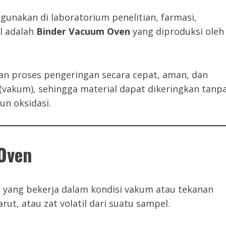
gunakan di laboratorium penelitian, farmasi,
ol adalah
Binder Vacuum Oven
yang diproduksi oleh
n proses pengeringan secara cepat, aman, dan
akum), sehingga material dapat dikeringkan tanp
n oksidasi.
Oven
 yang bekerja dalam kondisi vakum atau tekanan
t, atau zat volatil dari suatu sampel.