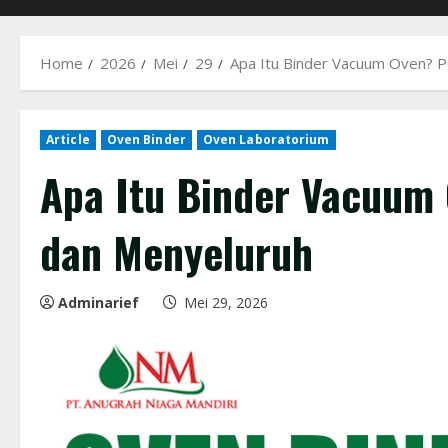
Home
2026
Mei
29
Apa Itu Binder Vacuum Oven? P
Article
Oven Binder
Oven Laboratorium
Apa Itu Binder Vacuum
dan Menyeluruh
Adminarief
Mei 29, 2026