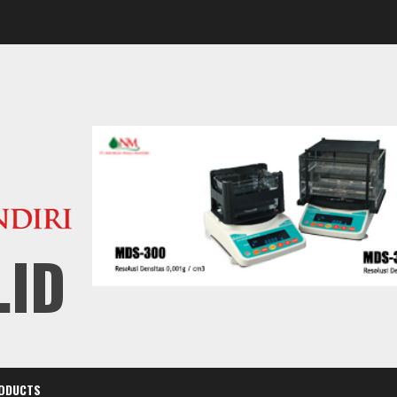
.ID
ODUCTS