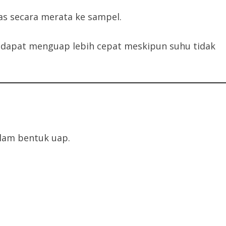
s secara merata ke sampel.
r dapat menguap lebih cepat meskipun suhu tidak
lam bentuk uap.