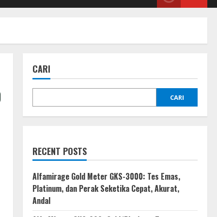
CARI
p
CARI
RECENT POSTS
Alfamirage Gold Meter GKS-3000: Tes Emas,
Platinum, dan Perak Seketika Cepat, Akurat,
Andal