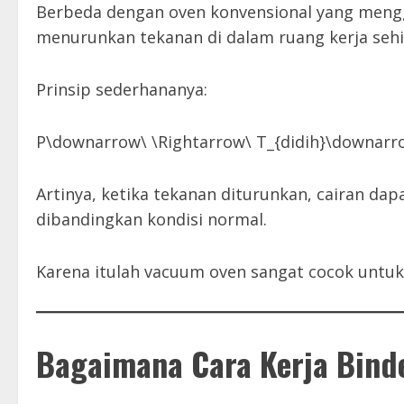
Berbeda dengan oven konvensional yang meng
menurunkan tekanan di dalam ruang kerja sehin
Prinsip sederhananya:
P\downarrow\ \Rightarrow\ T_{didih}\downarr
Artinya, ketika tekanan diturunkan, cairan da
dibandingkan kondisi normal.
Karena itulah vacuum oven sangat cocok untuk 
Bagaimana Cara Kerja Bind