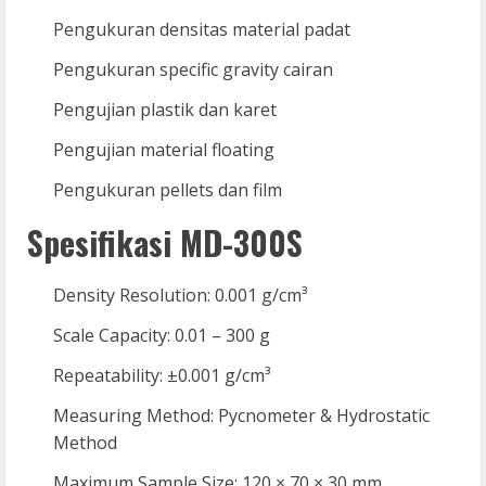
Pengukuran densitas material padat
Pengukuran specific gravity cairan
Pengujian plastik dan karet
Pengujian material floating
Pengukuran pellets dan film
Spesifikasi MD-300S
Density Resolution: 0.001 g/cm³
Scale Capacity: 0.01 – 300 g
Repeatability: ±0.001 g/cm³
Measuring Method: Pycnometer & Hydrostatic
Method
Maximum Sample Size: 120 × 70 × 30 mm