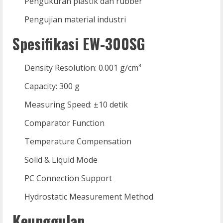
Pengukuran plastik dan rubber
Pengujian material industri
Spesifikasi EW-300SG
Density Resolution: 0.001 g/cm³
Capacity: 300 g
Measuring Speed: ±10 detik
Comparator Function
Temperature Compensation
Solid & Liquid Mode
PC Connection Support
Hydrostatic Measurement Method
Keunggulan