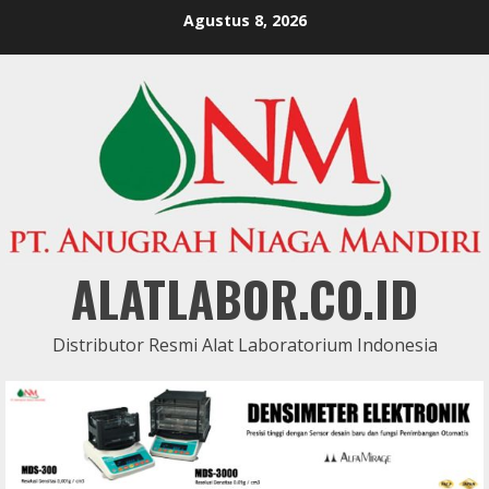
Skip
Agustus 8, 2026
to
content
ALATLABOR.CO.ID
Distributor Resmi Alat Laboratorium Indonesia