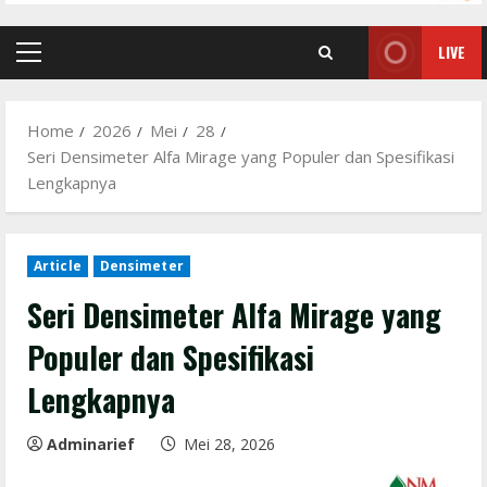
LIVE
Primary
Menu
Home
2026
Mei
28
Seri Densimeter Alfa Mirage yang Populer dan Spesifikasi
Lengkapnya
Article
Densimeter
Seri Densimeter Alfa Mirage yang
Populer dan Spesifikasi
Lengkapnya
Adminarief
Mei 28, 2026