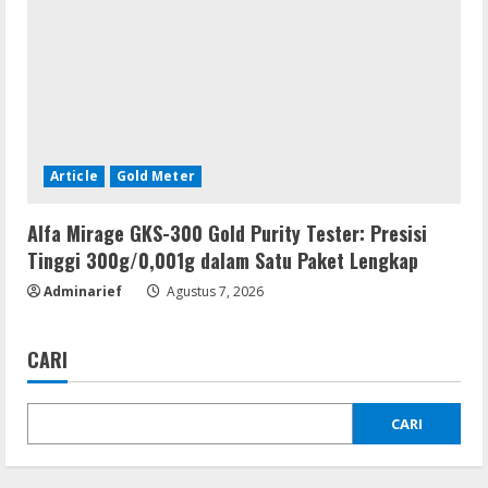
Article
Gold Meter
Alfa Mirage GKS-300 Gold Purity Tester: Presisi
Tinggi 300g/0,001g dalam Satu Paket Lengkap
Adminarief
Agustus 7, 2026
CARI
CARI