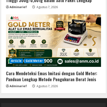
Tinggi 300g/0,001g dalam Satu Paket Lengkap
Adminarief
Agustus 7, 2026
Article
Gold Meter
Cara Mendeteksi Emas Imitasi dengan Gold Meter:
Panduan Lengkap Metode Pengukuran Berat Jenis
Adminarief
Agustus 7, 2026