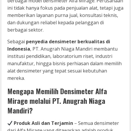
berbagai model densimeter Alfa Mirage. Perusahaan
ini tidak hanya fokus pada penjualan alat, tetapi juga
memberikan layanan purna jual, konsultasi teknis,
dan dukungan reliabel kepada pelanggan di
berbagai sektor.
Sebagai
penyedia densimeter berkualitas di
Indonesia
, PT. Anugrah Niaga Mandiri membantu
institusi pendidikan, laboratorium riset, industri
manufaktur, hingga bisnis perhiasan dalam memilih
alat densimeter yang tepat sesuai kebutuhan
mereka.
Mengapa Memilih Densimeter Alfa
Mirage melalui PT. Anugrah Niaga
Mandiri?
Produk Asli dan Terjamin
– Semua densimeter
dari Alfa Mirage yang ditawarkan adalah produk