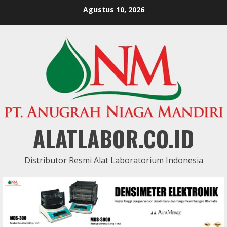
Skip
Agustus 10, 2026
to
content
ALATLABOR.CO.ID
Distributor Resmi Alat Laboratorium Indonesia