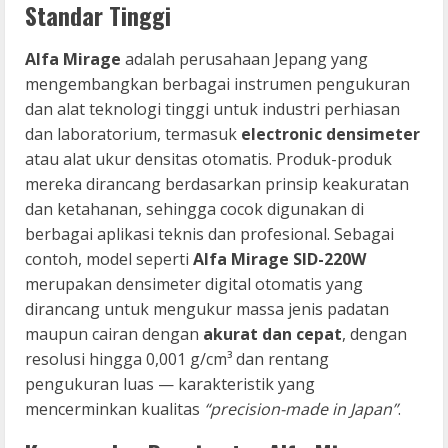
Standar Tinggi
Alfa Mirage
adalah perusahaan Jepang yang
mengembangkan berbagai instrumen pengukuran
dan alat teknologi tinggi untuk industri perhiasan
dan laboratorium, termasuk
electronic densimeter
atau alat ukur densitas otomatis. Produk-produk
mereka dirancang berdasarkan prinsip keakuratan
dan ketahanan, sehingga cocok digunakan di
berbagai aplikasi teknis dan profesional. Sebagai
contoh, model seperti
Alfa Mirage SID-220W
merupakan densimeter digital otomatis yang
dirancang untuk mengukur massa jenis padatan
maupun cairan dengan
akurat dan cepat
, dengan
resolusi hingga 0,001 g/cm³ dan rentang
pengukuran luas — karakteristik yang
mencerminkan kualitas
“precision-made in Japan”
.