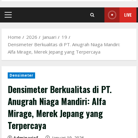
LIVE
Primary
Menu
Home
2026
Januari
19
Densimeter Berkualitas di PT. Anugrah Niaga Mandiri:
Alfa Mirage, Merek Jepang yang Terpercaya
Densimeter
Densimeter Berkualitas di PT.
Anugrah Niaga Mandiri: Alfa
Mirage, Merek Jepang yang
Terpercaya
Adminarief
Januari 19, 2026