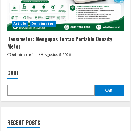
Article
Densimeter
Densimeter: Mengupas Tuntas Portable Density
Meter
Adminarief
Agustus 6, 2026
CARI
CARI
RECENT POSTS