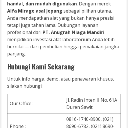
handal, dan mudah digunakan
. Dengan merek
Alfa Mirage asal Jepang
sebagai pilihan utama,
Anda mendapatkan alat yang bukan hanya presisi
tetapi juga tahan lama. Dukungan layanan
profesional dari
PT. Anugrah Niaga Mandiri
menjadikan investasi alat laboratorium Anda lebih
bernilai — dari pembelian hingga pemakaian jangka
panjang.
Hubungi Kami Sekarang
Untuk info harga, demo, atau penawaran khusus,
silakan hubungi:
Jl. Radin Inten II No. 61A
Our Office :
Duren Sawit
0816-1740-8900, (021)
Phone :
8690-6782, (021) 8690-