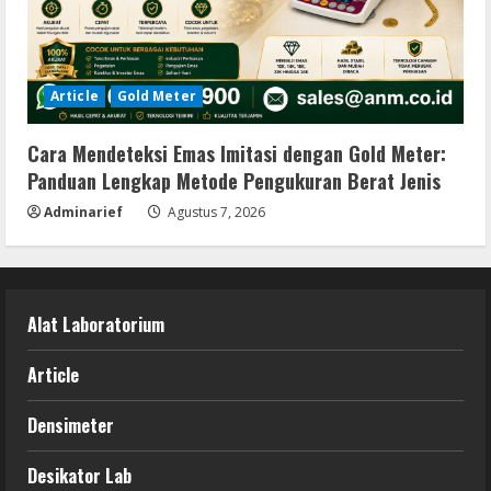
Article
Gold Meter
Cara Mendeteksi Emas Imitasi dengan Gold Meter:
Panduan Lengkap Metode Pengukuran Berat Jenis
Adminarief
Agustus 7, 2026
Alat Laboratorium
Article
Densimeter
Desikator Lab