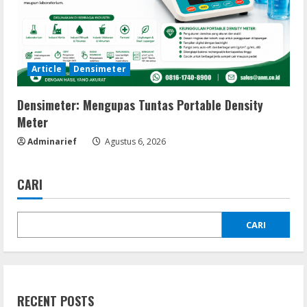
Article
Densimeter
Densimeter: Mengupas Tuntas Portable Density
Meter
Adminarief
Agustus 6, 2026
CARI
CARI
RECENT POSTS