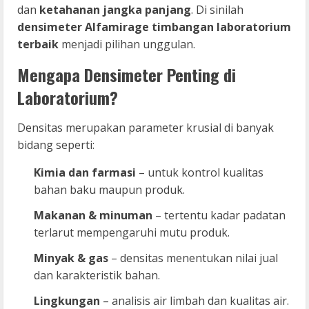
dan
ketahanan jangka panjang
. Di sinilah
densimeter Alfamirage timbangan laboratorium
terbaik
menjadi pilihan unggulan.
Mengapa Densimeter Penting di
Laboratorium?
Densitas merupakan parameter krusial di banyak
bidang seperti:
Kimia dan farmasi
– untuk kontrol kualitas
bahan baku maupun produk.
Makanan & minuman
– tertentu kadar padatan
terlarut mempengaruhi mutu produk.
Minyak & gas
– densitas menentukan nilai jual
dan karakteristik bahan.
Lingkungan
– analisis air limbah dan kualitas air.