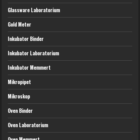
Glassware Laboratorium
Gold Meter
Inkubator Binder
Inkubator Laboratorium
Inkubator Memmert
Mikropipet
Mikroskop
Oven Binder
Oven Laboratorium
Oven Memmert