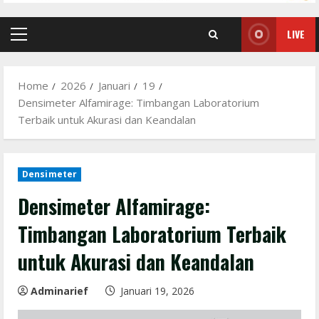
LIVE
Primary
Menu
Home
2026
Januari
19
Densimeter Alfamirage: Timbangan Laboratorium
Terbaik untuk Akurasi dan Keandalan
Densimeter
Densimeter Alfamirage:
Timbangan Laboratorium Terbaik
untuk Akurasi dan Keandalan
Adminarief
Januari 19, 2026