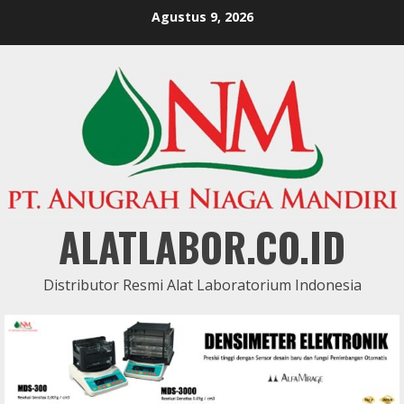
Skip
Agustus 9, 2026
to
content
ALATLABOR.CO.ID
Distributor Resmi Alat Laboratorium Indonesia