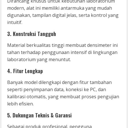
Dirancang khusus untuk kebutuhan laboratorium
modern, alat ini memiliki antarmuka yang mudah
digunakan, tampilan digital jelas, serta kontrol yang
intuitif.
3.
Konstruksi Tangguh
Material berkualitas tinggi membuat densimeter ini
tahan terhadap penggunaan intensif di lingkungan
laboratorium yang menuntut.
4.
Fitur Lengkap
Banyak model dilengkapi dengan fitur tambahan
seperti penyimpanan data, koneksi ke PC, dan
kalibrasi otomatis, yang membuat proses pengujian
lebih efisien.
5.
Dukungan Teknis & Garansi
Sebagai produk profesional, pengguna