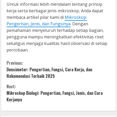
Untuk informasi lebih mendalam tentang prinsip
kerja serta berbagai jenis mikroskop, Anda dapat
membaca artikel pilar kami di
Mikroskop:
Pengertian, Jenis, dan Fungsinya
. Dengan
pemahaman menyeluruh terhadap setiap bagian,
pengguna mampu meningkatkan efektivitas riset
sekaligus menjaga kualitas hasil observasi di setiap
percobaan.
C
Previous:
Densimeter: Pengertian, Fungsi, Cara Kerja, dan
o
Rekomendasi Terbaik 2025
n
Next:
Mikroskop Biologi: Pengertian, Fungsi, Jenis, dan Cara
t
Kerjanya
i