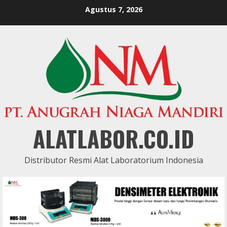
Skip
Agustus 7, 2026
to
content
ALATLABOR.CO.ID
Distributor Resmi Alat Laboratorium Indonesia