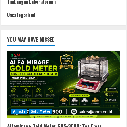
Timbangan Laboratorium
Uncategorized
YOU MAY HAVE MISSED
Article
Gold Meter
Alfamirage Gold Meter GKS-3000: Tes Emas,