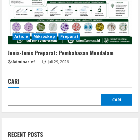
Article
Mikroskop
Preparat
Jenis-Jenis Preparat: Pembahasan Mendalam
Adminarief
Juli 29, 2026
CARI
CARI
RECENT POSTS