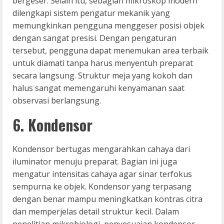
bergeser. Selain itu, sebagian mikroskop modern
dilengkapi sistem pengatur mekanik yang
memungkinkan pengguna menggeser posisi objek
dengan sangat presisi. Dengan pengaturan
tersebut, pengguna dapat menemukan area terbaik
untuk diamati tanpa harus menyentuh preparat
secara langsung. Struktur meja yang kokoh dan
halus sangat memengaruhi kenyamanan saat
observasi berlangsung.
6. Kondensor
Kondensor bertugas mengarahkan cahaya dari
iluminator menuju preparat. Bagian ini juga
mengatur intensitas cahaya agar sinar terfokus
sempurna ke objek. Kondensor yang terpasang
dengan benar mampu meningkatkan kontras citra
dan memperjelas detail struktur kecil. Dalam
penelitian mikrobiologi, penyesuaian kondensor