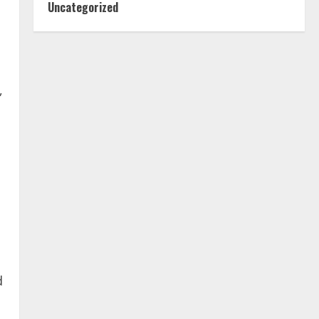
Uncategorized
,
d