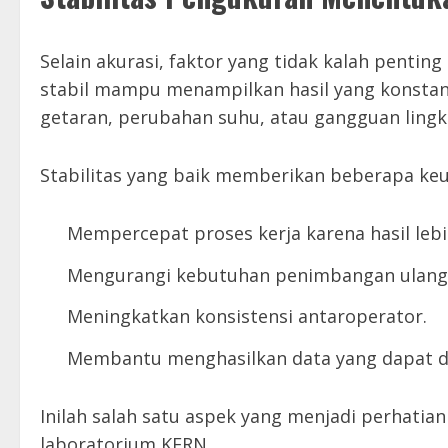
Selain akurasi, faktor yang tidak kalah pentin
stabil mampu menampilkan hasil yang konstan 
getaran, perubahan suhu, atau gangguan ling
Stabilitas yang baik memberikan beberapa keu
Mempercepat proses kerja karena hasil lebi
Mengurangi kebutuhan penimbangan ulang
Meningkatkan konsistensi antaroperator.
Membantu menghasilkan data yang dapat d
Inilah salah satu aspek yang menjadi perhat
laboratorium KERN.