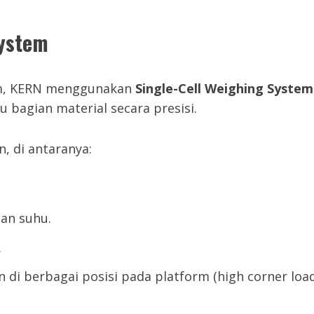
System
ium, KERN menggunakan
Single-Cell Weighing System
u bagian material secara presisi.
, di antaranya:
han suhu.
.
di berbagai posisi pada platform (high corner loa