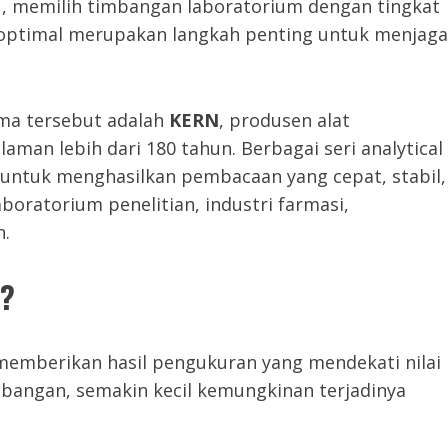
tu, memilih timbangan laboratorium dengan tingkat
g optimal merupakan langkah penting untuk menjaga
rma tersebut adalah
KERN
, produsen alat
man lebih dari 180 tahun. Berbagai seri analytical
 untuk menghasilkan pembacaan yang cepat, stabil,
aboratorium penelitian, industri farmasi,
n.
g?
emberikan hasil pengukuran yang mendekati nilai
mbangan, semakin kecil kemungkinan terjadinya