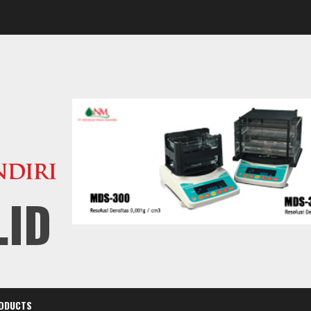
.ID
ODUCTS