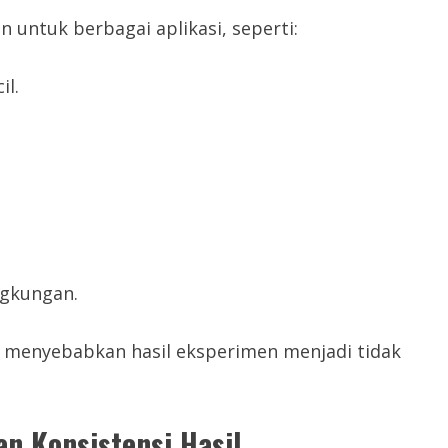
 untuk berbagai aplikasi, seperti:
il.
ingkungan.
 menyebabkan hasil eksperimen menjadi tidak
n Konsistensi Hasil