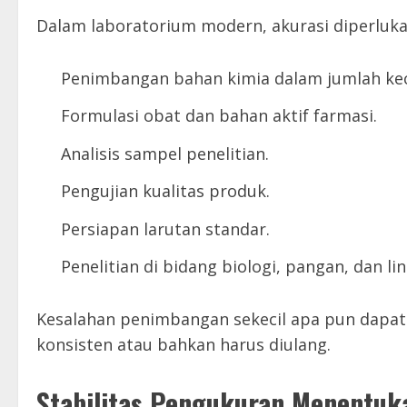
Dalam laboratorium modern, akurasi diperlukan
Penimbangan bahan kimia dalam jumlah kec
Formulasi obat dan bahan aktif farmasi.
Analisis sampel penelitian.
Pengujian kualitas produk.
Persiapan larutan standar.
Penelitian di bidang biologi, pangan, dan l
Kesalahan penimbangan sekecil apa pun dapat
konsisten atau bahkan harus diulang.
Stabilitas Pengukuran Menentuka