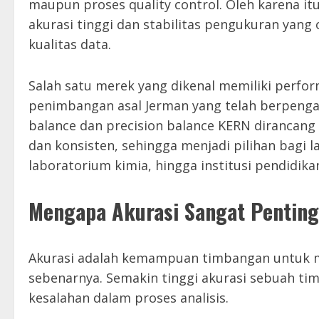
maupun proses quality control. Oleh karena i
akurasi tinggi dan stabilitas pengukuran yan
kualitas data.
Salah satu merek yang dikenal memiliki perfo
penimbangan asal Jerman yang telah berpengala
balance dan precision balance KERN dirancang
dan konsisten, sehingga menjadi pilihan bagi l
laboratorium kimia, hingga institusi pendidika
Mengapa Akurasi Sangat Pentin
Akurasi adalah kemampuan timbangan untuk m
sebenarnya. Semakin tinggi akurasi sebuah ti
kesalahan dalam proses analisis.