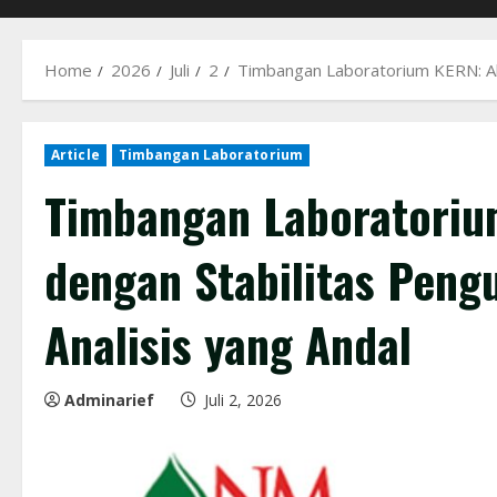
Home
2026
Juli
2
Timbangan Laboratorium KERN: Akur
Article
Timbangan Laboratorium
Timbangan Laboratoriu
dengan Stabilitas Peng
Analisis yang Andal
Adminarief
Juli 2, 2026