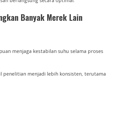
an berlangsung secara optimal.
ingkan Banyak Merek Lain
uan menjaga kestabilan suhu selama proses
l penelitian menjadi lebih konsisten, terutama