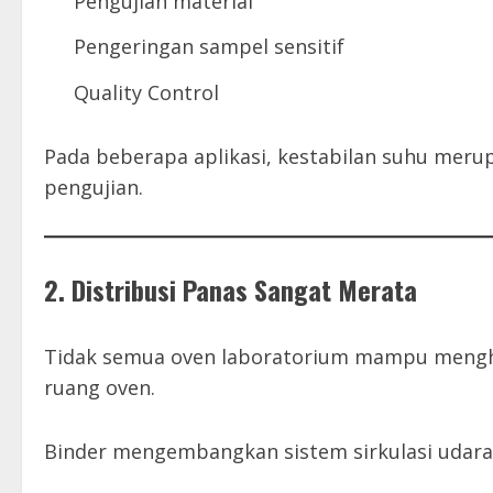
Pengujian material
Pengeringan sampel sensitif
Quality Control
Pada beberapa aplikasi, kestabilan suhu meru
pengujian.
2. Distribusi Panas Sangat Merata
Tidak semua oven laboratorium mampu menghas
ruang oven.
Binder mengembangkan sistem sirkulasi udara 