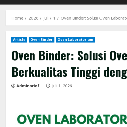
Home
2026
Juli
1
Oven Binder: Solusi Oven Laborat
Article
Oven Binder
Oven Laboratorium
Oven Binder: Solusi Ov
Berkualitas Tinggi den
Adminarief
Juli 1, 2026