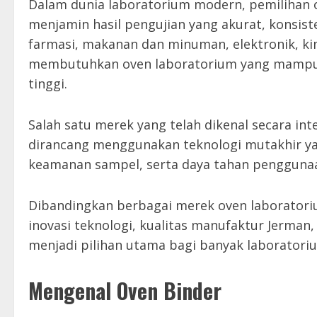
Dalam dunia laboratorium modern, pemilihan 
menjamin hasil pengujian yang akurat, konsiste
farmasi, makanan dan minuman, elektronik, ki
membutuhkan oven laboratorium yang mampu m
tinggi.
Salah satu merek yang telah dikenal secara int
dirancang menggunakan teknologi mutakhir yan
keamanan sampel, serta daya tahan penggunaa
Dibandingkan berbagai merek oven laboratori
inovasi teknologi, kualitas manufaktur Jerm
menjadi pilihan utama bagi banyak laboratoriu
Mengenal Oven Binder