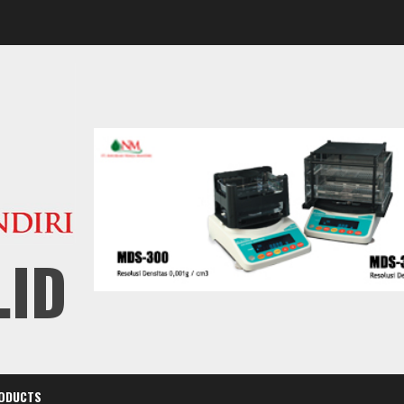
.ID
ODUCTS