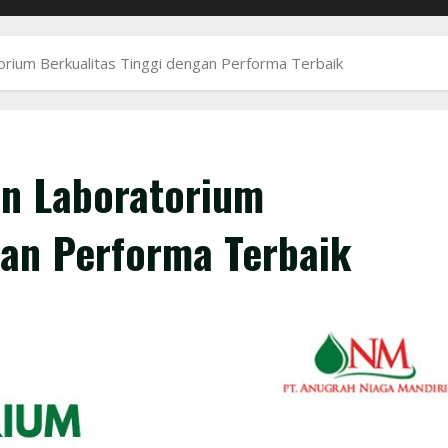
orium Berkualitas Tinggi dengan Performa Terbaik
en Laboratorium
gan Performa Terbaik