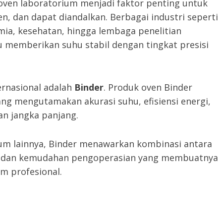
oven laboratorium menjadi faktor penting untuk
n, dan dapat diandalkan. Berbagai industri seperti
mia, kesehatan, hingga lembaga penelitian
emberikan suhu stabil dengan tingkat presisi
ernasional adalah
Binder
. Produk oven Binder
g mengutamakan akurasi suhu, efisiensi energi,
n jangka panjang.
um lainnya, Binder menawarkan kombinasi antara
an, dan kemudahan pengoperasian yang membuatnya
m profesional.