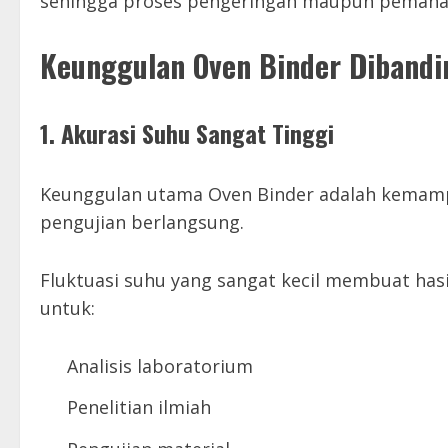
sehingga proses pengeringan maupun pemanas
Keunggulan Oven Binder Diband
1. Akurasi Suhu Sangat Tinggi
Keunggulan utama Oven Binder adalah kemamp
pengujian berlangsung.
Fluktuasi suhu yang sangat kecil membuat hasi
untuk:
Analisis laboratorium
Penelitian ilmiah