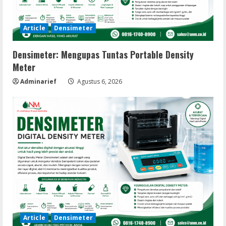
Article
Densimeter
Densimeter: Mengupas Tuntas Portable Density
Meter
Adminarief
Agustus 6, 2026
Article
Densimeter