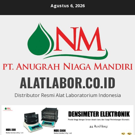
Skip
Agustus 6, 2026
to
content
ALATLABOR.CO.ID
Distributor Resmi Alat Laboratorium Indonesia