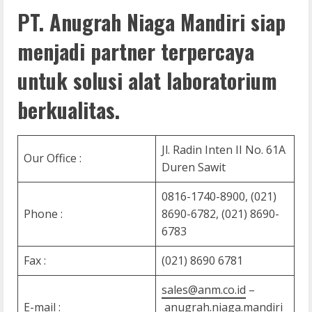
PT. Anugrah Niaga Mandiri siap
menjadi partner terpercaya
untuk solusi alat laboratorium
berkualitas.
Jl. Radin Inten II No. 61A
Our Office :
Duren Sawit
0816-1740-8900, (021)
Phone :
8690-6782, (021) 8690-
6783
Fax :
(021) 8690 6781
sales@anm.co.id
–
E-mail :
anugrah.niaga.mandiri