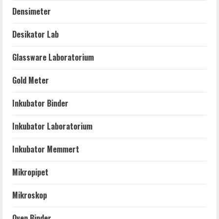
Densimeter
Desikator Lab
Glassware Laboratorium
Gold Meter
Inkubator Binder
Inkubator Laboratorium
Inkubator Memmert
Mikropipet
Mikroskop
Oven Binder