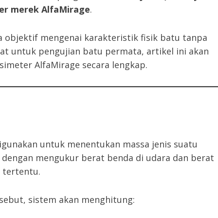
er merek AlfaMirage
.
bjektif mengenai karakteristik fisik batu tanpa
t untuk pengujian batu permata, artikel ini akan
simeter AlfaMirage secara lengkap.
digunakan untuk menentukan massa jenis suatu
ja dengan mengukur berat benda di udara dan berat
 tertentu.
sebut, sistem akan menghitung: