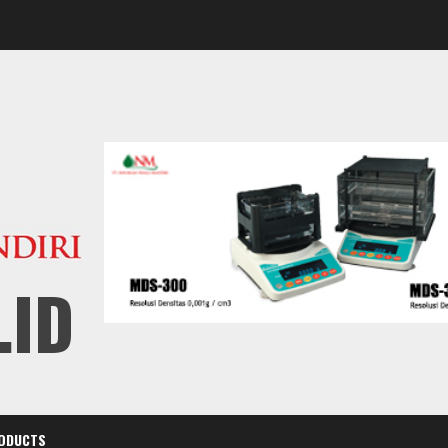
.ID
ODUCTS