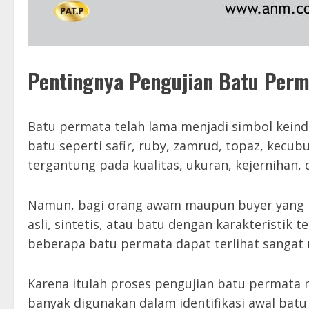
Pentingnya Pengujian Batu Perm
Batu permata telah lama menjadi simbol keind
batu seperti safir, ruby, zamrud, topaz, kecub
tergantung pada kualitas, ukuran, kejernihan, 
Namun, bagi orang awam maupun buyer yang b
asli, sintetis, atau batu dengan karakteristik t
beberapa batu permata dapat terlihat sangat m
Karena itulah proses pengujian batu permata 
banyak digunakan dalam identifikasi awal bat