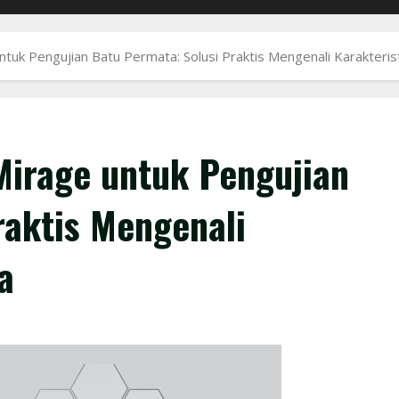
uk Pengujian Batu Permata: Solusi Praktis Mengenali Karakterist
Mirage untuk Pengujian
raktis Mengenali
a