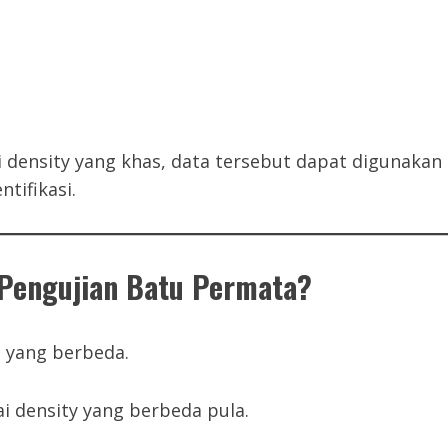
i density yang khas, data tersebut dapat digunakan
tifikasi.
Pengujian Batu Permata?
l yang berbeda.
i density yang berbeda pula.