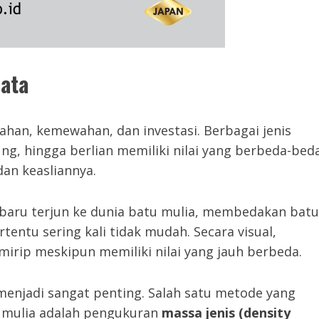
ata
ahan, kemewahan, dan investasi. Berbagai jenis
ung, hingga berlian memiliki nilai yang berbeda-bed
dan keasliannya.
aru terjun ke dunia batu mulia, membedakan batu
ertentu sering kali tidak mudah. Secara visual,
irip meskipun memiliki nilai yang jauh berbeda.
menjadi sangat penting. Salah satu metode yang
u mulia adalah pengukuran
massa jenis (density