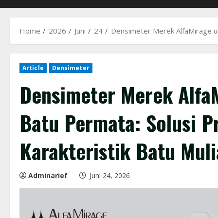
Home
2026
Juni
24
Densimeter Merek AlfaMirage unt
Article
Densimeter
Densimeter Merek Alfa
Batu Permata: Solusi P
Karakteristik Batu Muli
Adminarief
Juni 24, 2026