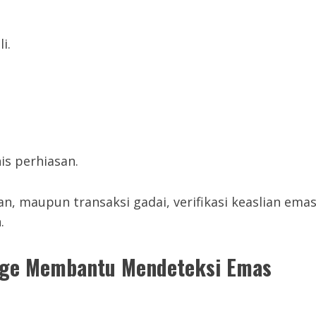
i.
s perhiasan.
, maupun transaksi gadai, verifikasi keaslian ema
.
age Membantu Mendeteksi Emas