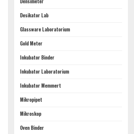
Densimeter
Desikator Lab
Glassware Laboratorium
Gold Meter
Inkubator Binder
Inkubator Laboratorium
Inkubator Memmert
Mikropipet
Mikroskop
Oven Binder