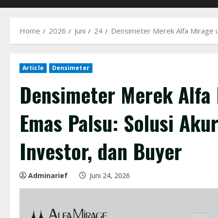
Home
2026
Juni
24
Densimeter Merek Alfa Mirage u
Article
Densimeter
Densimeter Merek Alfa
Emas Palsu: Solusi Akur
Investor, dan Buyer
Adminarief
Juni 24, 2026