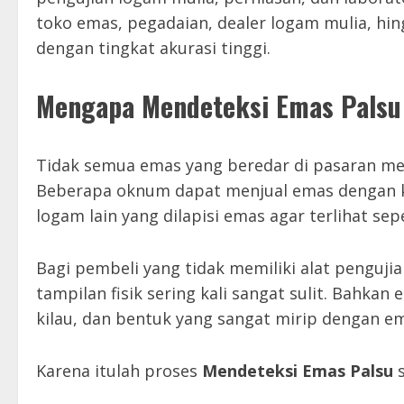
toko emas, pegadaian, dealer logam mulia, hi
dengan tingkat akurasi tinggi.
Mengapa Mendeteksi Emas Palsu 
Tidak semua emas yang beredar di pasaran memi
Beberapa oknum dapat menjual emas dengan k
logam lain yang dilapisi emas agar terlihat sepe
Bagi pembeli yang tidak memiliki alat penguji
tampilan fisik sering kali sangat sulit. Bahk
kilau, dan bentuk yang sangat mirip dengan ema
Karena itulah proses
Mendeteksi Emas Palsu
s