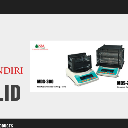
.ID
ODUCTS