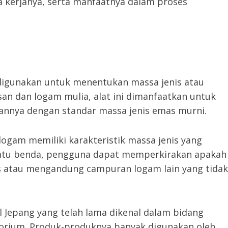
a kerjanya, serta manfaatnya dalam proses
 digunakan untuk menentukan massa jenis atau
san dan logam mulia, alat ini dimanfaatkan untuk
nnya dengan standar massa jenis emas murni.
 logam memiliki karakteristik massa jenis yang
uatu benda, pengguna dapat memperkirakan apakah
s atau mengandung campuran logam lain yang tidak
l Jepang yang telah lama dikenal dalam bidang
torium. Produk-produknya banyak digunakan oleh