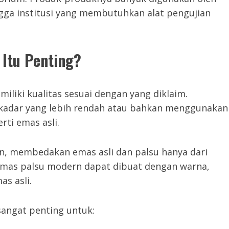
ngga institusi yang membutuhkan alat pengujian
Itu Penting?
liki kualitas sesuai dengan yang diklaim.
adar yang lebih rendah atau bahkan menggunakan
rti emas asli.
an, membedakan emas asli dan palsu hanya dari
an emas palsu modern dapat dibuat dengan warna,
s asli.
angat penting untuk: