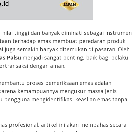
nilai tinggi dan banyak diminati sebagai instrumen
intaan terhadap emas membuat peredaran produk
ai juga semakin banyak ditemukan di pasaran. Oleh
as Palsu
menjadi sangat penting, baik bagi pelaku
rtransaksi dengan aman.
 membantu proses pemeriksaan emas adalah
al karena kemampuannya mengukur massa jenis
 pengguna mengidentifikasi keaslian emas tanpa
as profesional, artikel ini akan membahas secara