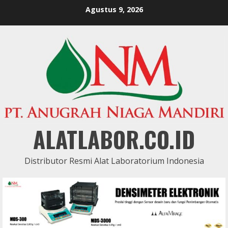
Skip
Agustus 9, 2026
to
content
ALATLABOR.CO.ID
Distributor Resmi Alat Laboratorium Indonesia