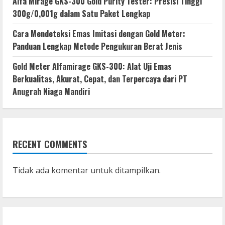
Alfa Mirage GKS-300 Gold Purity Tester: Presisi Tinggi
300g/0,001g dalam Satu Paket Lengkap
Cara Mendeteksi Emas Imitasi dengan Gold Meter:
Panduan Lengkap Metode Pengukuran Berat Jenis
Gold Meter Alfamirage GKS-300: Alat Uji Emas
Berkualitas, Akurat, Cepat, dan Terpercaya dari PT
Anugrah Niaga Mandiri
RECENT COMMENTS
Tidak ada komentar untuk ditampilkan.