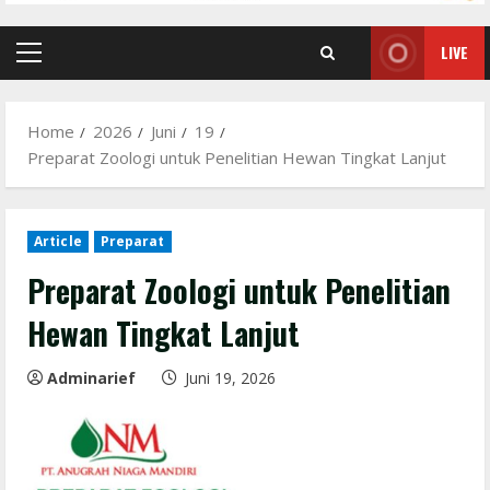
LIVE
Primary
Menu
Home
2026
Juni
19
Preparat Zoologi untuk Penelitian Hewan Tingkat Lanjut
Article
Preparat
Preparat Zoologi untuk Penelitian
Hewan Tingkat Lanjut
Adminarief
Juni 19, 2026