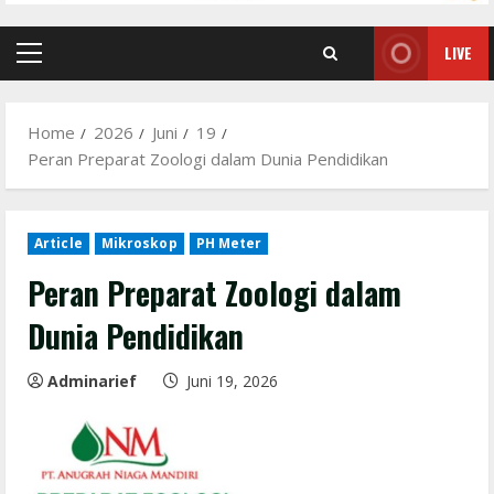
LIVE
Primary
Menu
Home
2026
Juni
19
Peran Preparat Zoologi dalam Dunia Pendidikan
Article
Mikroskop
PH Meter
Peran Preparat Zoologi dalam
Dunia Pendidikan
Adminarief
Juni 19, 2026