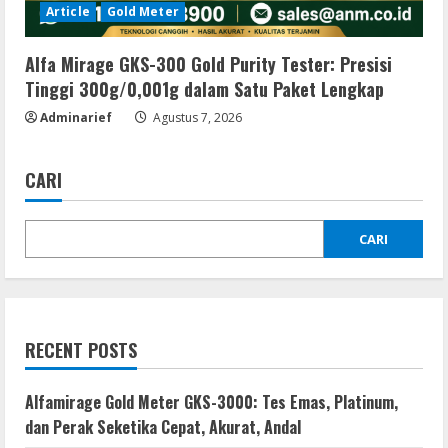
Article
Gold Meter
Alfa Mirage GKS-300 Gold Purity Tester: Presisi
Tinggi 300g/0,001g dalam Satu Paket Lengkap
Adminarief
Agustus 7, 2026
CARI
CARI
RECENT POSTS
Alfamirage Gold Meter GKS-3000: Tes Emas, Platinum,
dan Perak Seketika Cepat, Akurat, Andal