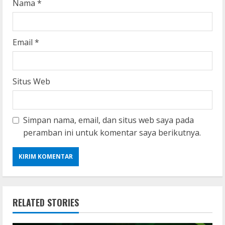
g
Nama
*
Email
*
Situs Web
Simpan nama, email, dan situs web saya pada
peramban ini untuk komentar saya berikutnya.
RELATED STORIES