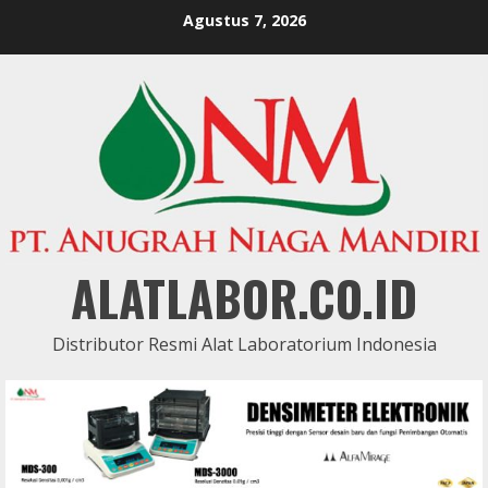
Skip
Agustus 7, 2026
to
content
ALATLABOR.CO.ID
Distributor Resmi Alat Laboratorium Indonesia