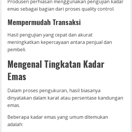
Produsen perhiasan menggunakan pengujian kadar
emas sebagai bagian dari proses quality control.
Mempermudah Transaksi
Hasil pengujian yang cepat dan akurat
meningkatkan kepercayaan antara penjual dan
pembeli.
Mengenal Tingkatan Kadar
Emas
Dalam proses pengukuran, hasil biasanya
dinyatakan dalam karat atau persentase kandungan
emas.
Beberapa kadar emas yang umum ditemukan
adalah: