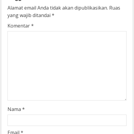
u
Alamat email Anda tidak akan dipublikasikan.
Ruas
yang wajib ditandai
*
e
Komentar
*
R
e
a
d
i
n
g
Nama
*
Email
*