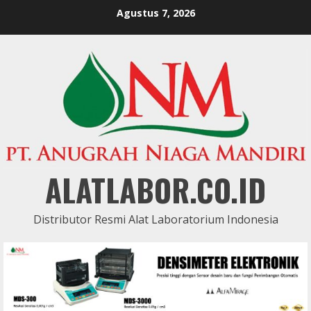
Skip
Agustus 7, 2026
to
content
ALATLABOR.CO.ID
Distributor Resmi Alat Laboratorium Indonesia