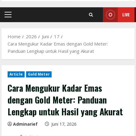
LIVE
Primary
Menu
Home
2026
Juni
17
Cara Mengukur Kadar Emas dengan Gold Meter:
Panduan Lengkap untuk Hasil yang Akurat
Article
Gold Meter
Cara Mengukur Kadar Emas
dengan Gold Meter: Panduan
Lengkap untuk Hasil yang Akurat
Adminarief
Juni 17, 2026