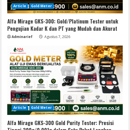
Article
Gold Meter
Alfa Mirage GKS-300: Gold/Platinum Tester untuk
Pengujian Kadar K dan PT yang Mudah dan Akurat
Adminarief
Agustus 7, 2026
Article
Gold Meter
Alfa Mirage GKS-300 Gold Purity Tester: Presisi
Tinggi 300g/0,001g dalam Satu Paket Lengkap