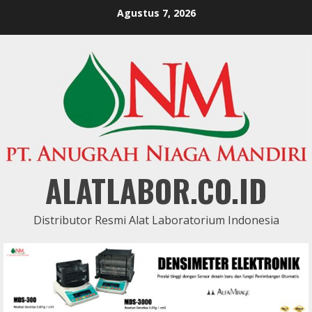
Skip
Agustus 7, 2026
to
content
ALATLABOR.CO.ID
Distributor Resmi Alat Laboratorium Indonesia