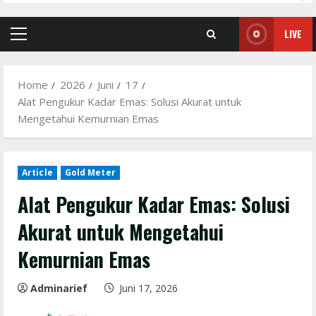
LIVE
Primary
Menu
Home
2026
Juni
17
Alat Pengukur Kadar Emas: Solusi Akurat untuk
Mengetahui Kemurnian Emas
Article
Gold Meter
Alat Pengukur Kadar Emas: Solusi
Akurat untuk Mengetahui
Kemurnian Emas
Adminarief
Juni 17, 2026