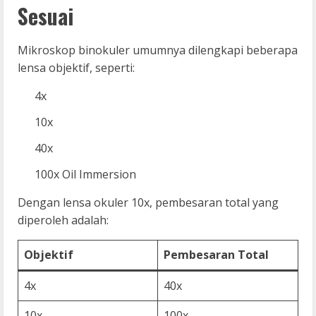
Sesuai
Mikroskop binokuler umumnya dilengkapi beberapa
lensa objektif, seperti:
4x
10x
40x
100x Oil Immersion
Dengan lensa okuler 10x, pembesaran total yang
diperoleh adalah:
Objektif
Pembesaran Total
4x
40x
10x
100x