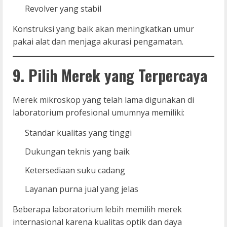
Revolver yang stabil
Konstruksi yang baik akan meningkatkan umur
pakai alat dan menjaga akurasi pengamatan.
9. Pilih Merek yang Terpercaya
Merek mikroskop yang telah lama digunakan di
laboratorium profesional umumnya memiliki:
Standar kualitas yang tinggi
Dukungan teknis yang baik
Ketersediaan suku cadang
Layanan purna jual yang jelas
Beberapa laboratorium lebih memilih merek
internasional karena kualitas optik dan daya