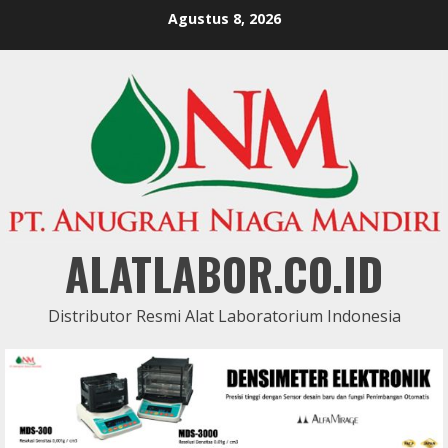
Skip
Agustus 8, 2026
to
content
ALATLABOR.CO.ID
Distributor Resmi Alat Laboratorium Indonesia