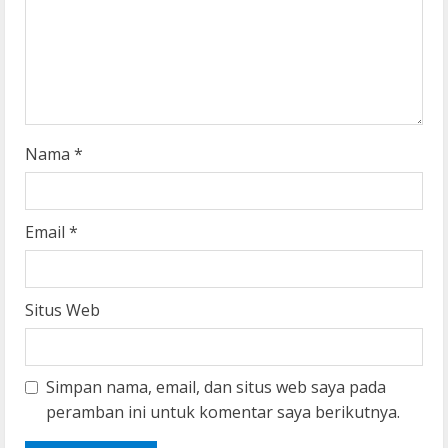
d
i
n
g
Nama
*
Email
*
Situs Web
Simpan nama, email, dan situs web saya pada
peramban ini untuk komentar saya berikutnya.