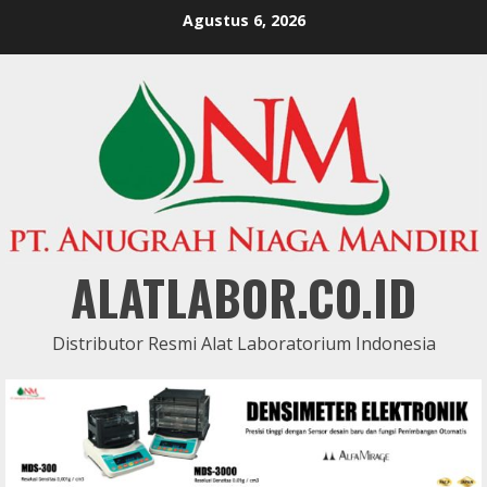
Skip
Agustus 6, 2026
to
content
ALATLABOR.CO.ID
Distributor Resmi Alat Laboratorium Indonesia