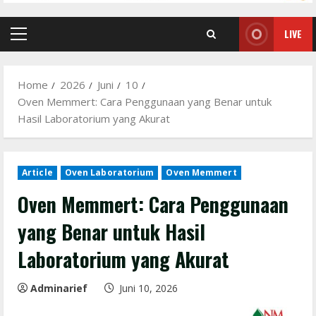
LIVE
Primary
Menu
Home
2026
Juni
10
Oven Memmert: Cara Penggunaan yang Benar untuk
Hasil Laboratorium yang Akurat
Article
Oven Laboratorium
Oven Memmert
Oven Memmert: Cara Penggunaan
yang Benar untuk Hasil
Laboratorium yang Akurat
Adminarief
Juni 10, 2026