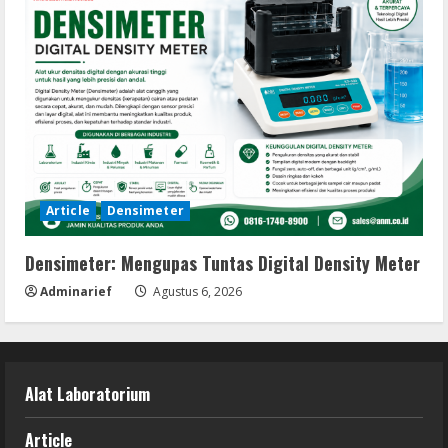
Article
Densimeter
Densimeter: Mengupas Tuntas Digital Density Meter
Adminarief
Agustus 6, 2026
Alat Laboratorium
Article