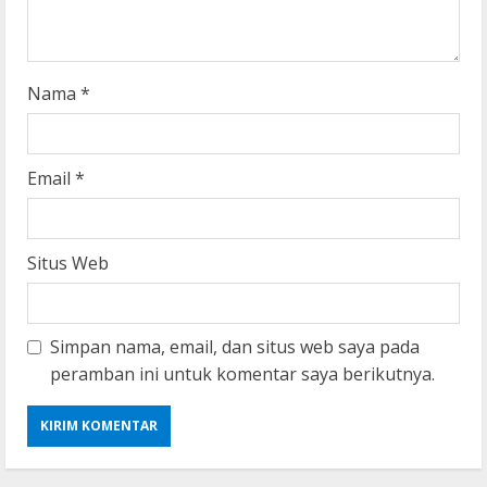
n
g
Nama
*
Email
*
Situs Web
Simpan nama, email, dan situs web saya pada
peramban ini untuk komentar saya berikutnya.