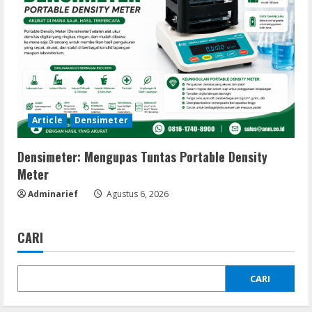
Article
Densimeter
Densimeter: Mengupas Tuntas Portable Density
Meter
Adminarief
Agustus 6, 2026
CARI
CARI