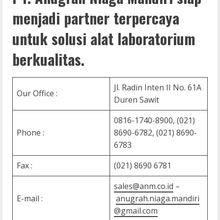
menjadi partner terpercaya
untuk solusi alat laboratorium
berkualitas.
Jl. Radin Inten II No. 61A
Our Office :
Duren Sawit
0816-1740-8900, (021)
Phone :
8690-6782, (021) 8690-
6783
Fax :
(021) 8690 6781
sales@anm.co.id
–
E-mail :
anugrah.niaga.mandiri
@gmail.com