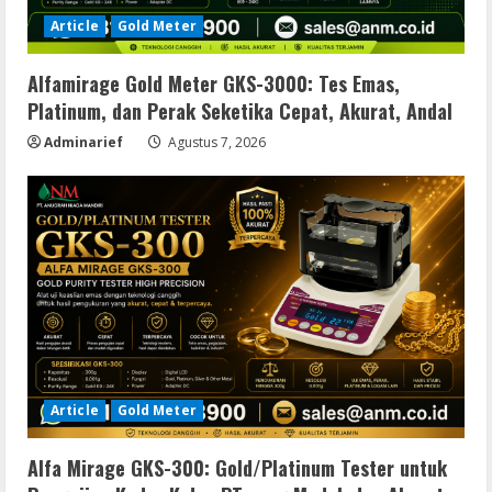
Article
Gold Meter
Alfamirage Gold Meter GKS-3000: Tes Emas,
Platinum, dan Perak Seketika Cepat, Akurat, Andal
Adminarief
Agustus 7, 2026
Article
Gold Meter
Alfa Mirage GKS-300: Gold/Platinum Tester untuk