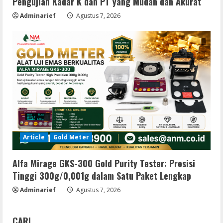
Pengujian Kadar K dan PT yang Mudah dan Akurat
Adminarief
Agustus 7, 2026
Article
Gold Meter
Alfa Mirage GKS-300 Gold Purity Tester: Presisi
Tinggi 300g/0,001g dalam Satu Paket Lengkap
Adminarief
Agustus 7, 2026
CARI