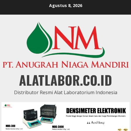
Skip
Agustus 8, 2026
to
content
ALATLABOR.CO.ID
Distributor Resmi Alat Laboratorium Indonesia