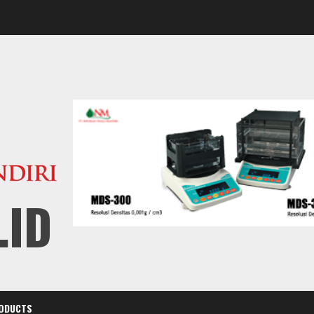
.ID
ODUCTS