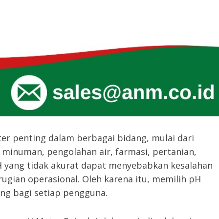
r penting dalam berbagai bidang, mulai dari
 minuman, pengolahan air, farmasi, pertanian,
H yang tidak akurat dapat menyebabkan kesalahan
rugian operasional. Oleh karena itu, memilih pH
ing bagi setiap pengguna.