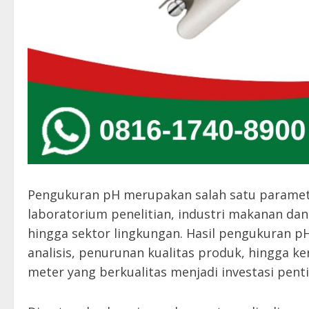
Pengukuran pH merupakan salah satu paramete
laboratorium penelitian, industri makanan dan
hingga sektor lingkungan. Hasil pengukuran p
analisis, penurunan kualitas produk, hingga ke
meter yang berkualitas menjadi investasi pent