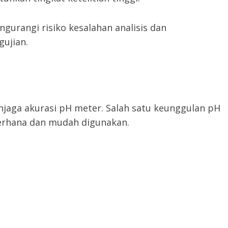
gurangi risiko kesalahan analisis dan
ujian.
jaga akurasi pH meter. Salah satu keunggulan pH
derhana dan mudah digunakan.