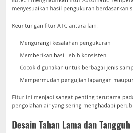
Eutech menghadirkan fitur Automatic Tempera
menyesuaikan hasil pengukuran berdasarkan su
Keuntungan fitur ATC antara lain:
Mengurangi kesalahan pengukuran.
Memberikan hasil lebih konsisten.
Cocok digunakan untuk berbagai jenis samp
Mempermudah pengujian lapangan maupun 
Fitur ini menjadi sangat penting terutama pa
pengolahan air yang sering menghadapi perub
Desain Tahan Lama dan Tangguh