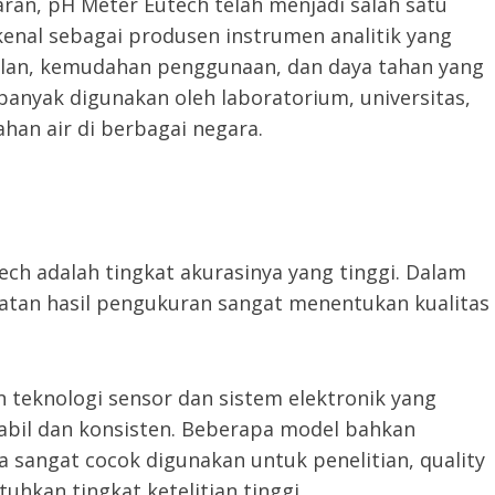
aran, pH Meter Eutech telah menjadi salah satu
ikenal sebagai produsen instrumen analitik yang
alan, kemudahan penggunaan, dan daya tahan yang
 banyak digunakan oleh laboratorium, universitas,
han air di berbagai negara.
ch adalah tingkat akurasinya yang tinggi. Dalam
atan hasil pengukuran sangat menentukan kualitas
eknologi sensor dan sistem elektronik yang
bil dan konsisten. Beberapa model bahkan
 sangat cocok digunakan untuk penelitian, quality
uhkan tingkat ketelitian tinggi.