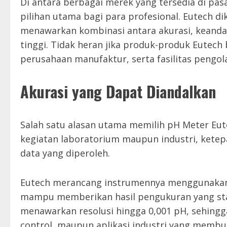
Di antara berbagai merek yang tersedia di pas
pilihan utama bagi para profesional. Eutech d
menawarkan kombinasi antara akurasi, keand
tinggi. Tidak heran jika produk-produk Eutech
perusahaan manufaktur, serta fasilitas pengola
Akurasi yang Dapat Diandalkan
Salah satu alasan utama memilih pH Meter Eute
kegiatan laboratorium maupun industri, ketep
data yang diperoleh.
Eutech merancang instrumennya menggunakan t
mampu memberikan hasil pengukuran yang sta
menawarkan resolusi hingga 0,001 pH, sehingga
control, maupun aplikasi industri yang membut