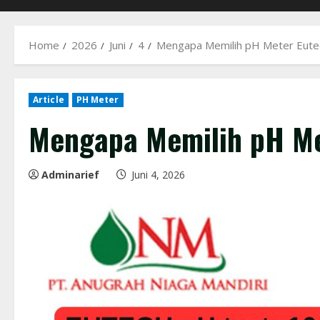
Home
2026
Juni
4
Mengapa Memilih pH Meter Eute
Article
PH Meter
Mengapa Memilih pH Me
Adminarief
Juni 4, 2026