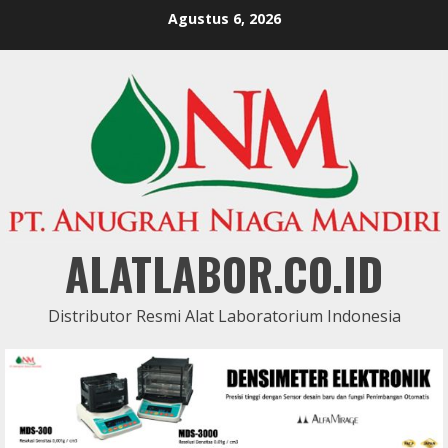
Skip
Agustus 6, 2026
to
content
ALATLABOR.CO.ID
Distributor Resmi Alat Laboratorium Indonesia