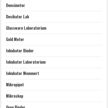
Densimeter
Desikator Lab
Glassware Laboratorium
Gold Meter
Inkubator Binder
Inkubator Laboratorium
Inkubator Memmert
Mikropipet
Mikroskop
Oven Binder