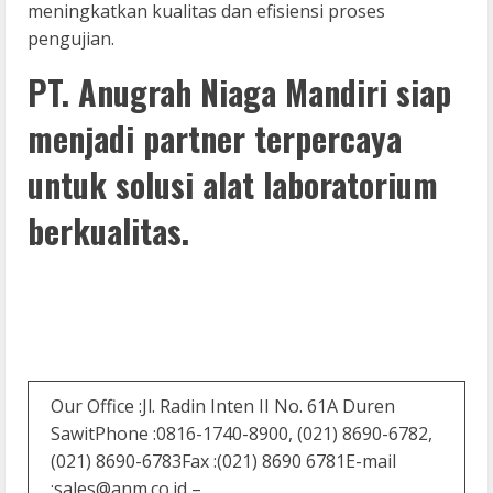
meningkatkan kualitas dan efisiensi proses
pengujian.
PT. Anugrah Niaga Mandiri siap
menjadi partner terpercaya
untuk solusi alat laboratorium
berkualitas.
Our Office :Jl. Radin Inten II No. 61A Duren
SawitPhone :0816-1740-8900, (021) 8690-6782,
(021) 8690-6783Fax :(021) 8690 6781E-mail
:
sales@anm.co.id
–