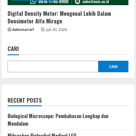
Digital Density Meter: Mengenal Lebih Dalam
Densimeter Alfa Mirage
Adminarief
Juli 30, 2026
CARI
CARI
RECENT POSTS
Biological Microscope: Pembahasan Lengkap dan
Mendalam
Mikroskop Biologikal Medical LED