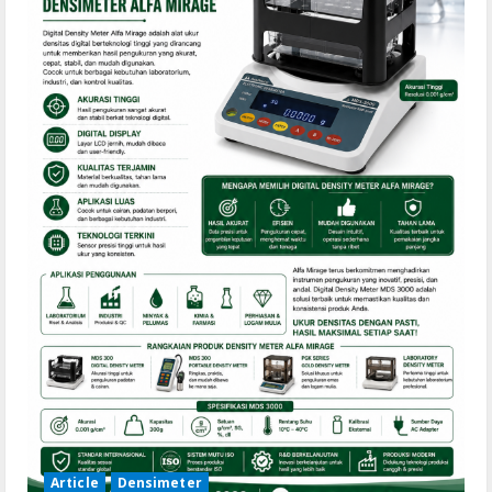
Article
Densimeter