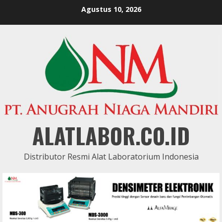
Skip
Agustus 10, 2026
to
content
ALATLABOR.CO.ID
Distributor Resmi Alat Laboratorium Indonesia