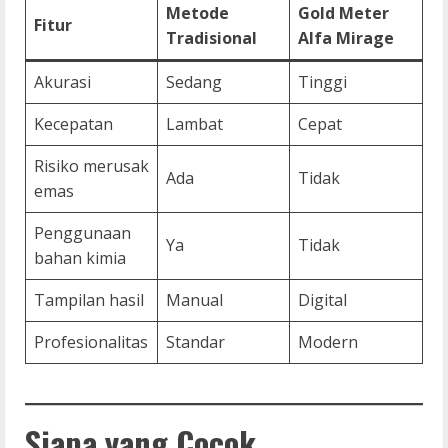
Metode
Gold Meter
Fitur
Tradisional
Alfa Mirage
Akurasi
Sedang
Tinggi
Kecepatan
Lambat
Cepat
Risiko merusak
Ada
Tidak
emas
Penggunaan
Ya
Tidak
bahan kimia
Tampilan hasil
Manual
Digital
Profesionalitas
Standar
Modern
Siapa yang Cocok