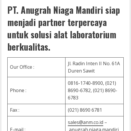
PT. Anugrah Niaga Mandiri siap
menjadi partner terpercaya
untuk solusi alat laboratorium
berkualitas.
Jl. Radin Inten II No. 61A
Our Office :
Duren Sawit
0816-1740-8900, (021)
Phone :
8690-6782, (021) 8690-
6783
Fax :
(021) 8690 6781
sales@anm.co.id
–
E-mail :
anugrah.niaga.mandiri