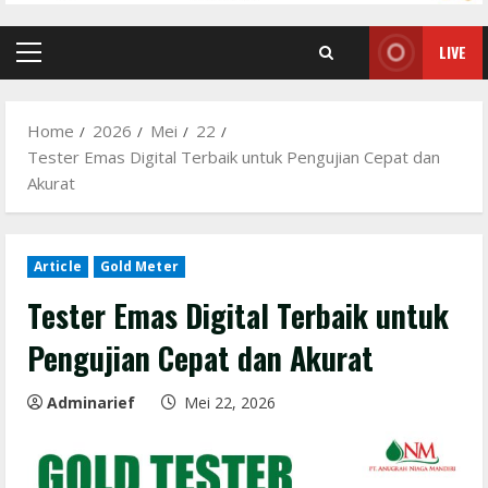
LIVE
Primary
Menu
Home
2026
Mei
22
Tester Emas Digital Terbaik untuk Pengujian Cepat dan
Akurat
Article
Gold Meter
Tester Emas Digital Terbaik untuk
Pengujian Cepat dan Akurat
Adminarief
Mei 22, 2026