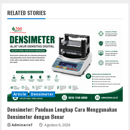
RELATED STORIES
Article
Densimeter
Densimeter: Panduan Lengkap Cara Menggunakan
Densimeter dengan Benar
Adminarief
Agustus 6, 2026