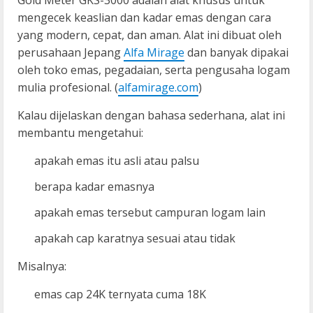
Gold Meter GKS-3000 adalah alat khusus untuk
mengecek keaslian dan kadar emas dengan cara
yang modern, cepat, dan aman. Alat ini dibuat oleh
perusahaan Jepang
Alfa Mirage
dan banyak dipakai
oleh toko emas, pegadaian, serta pengusaha logam
mulia profesional. (
alfamirage.com
)
Kalau dijelaskan dengan bahasa sederhana, alat ini
membantu mengetahui:
apakah emas itu asli atau palsu
berapa kadar emasnya
apakah emas tersebut campuran logam lain
apakah cap karatnya sesuai atau tidak
Misalnya:
emas cap 24K ternyata cuma 18K