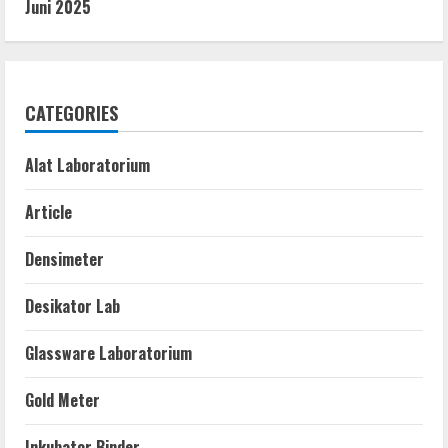
Juni 2025
CATEGORIES
Alat Laboratorium
Article
Densimeter
Desikator Lab
Glassware Laboratorium
Gold Meter
Inkubator Binder