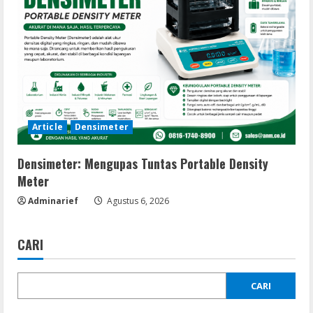
Article
Densimeter
Densimeter: Mengupas Tuntas Portable Density
Meter
Adminarief
Agustus 6, 2026
CARI
CARI