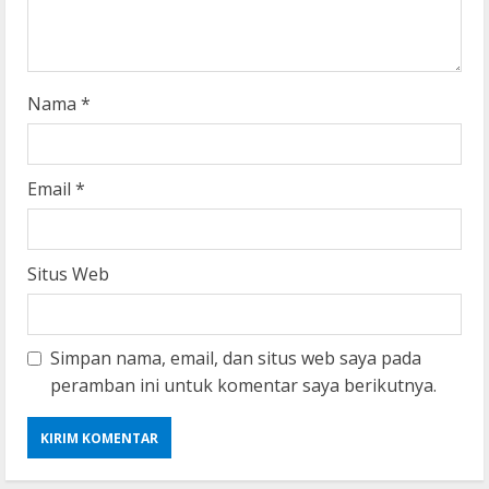
i
n
g
Nama
*
Email
*
Situs Web
Simpan nama, email, dan situs web saya pada
peramban ini untuk komentar saya berikutnya.