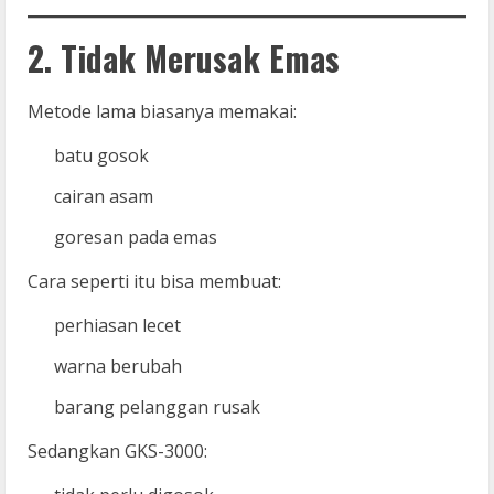
2. Tidak Merusak Emas
Metode lama biasanya memakai:
batu gosok
cairan asam
goresan pada emas
Cara seperti itu bisa membuat:
perhiasan lecet
warna berubah
barang pelanggan rusak
Sedangkan GKS-3000: