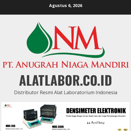
Skip
Agustus 6, 2026
to
content
ALATLABOR.CO.ID
Distributor Resmi Alat Laboratorium Indonesia