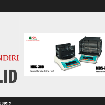
.ID
ODUCTS