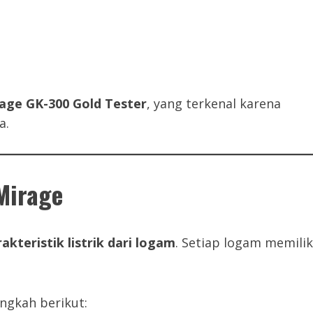
rage GK-300 Gold Tester
, yang terkenal karena
a.
Mirage
kteristik listrik dari logam
. Setiap logam memilik
ngkah berikut: