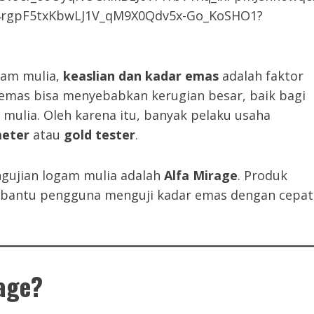
gam mulia,
keaslian dan kadar emas
adalah faktor
 emas bisa menyebabkan kerugian besar, baik bagi
mulia. Oleh karena itu, banyak pelaku usaha
meter
atau
gold tester
.
engujian logam mulia adalah
Alfa Mirage
. Produk
bantu pengguna menguji kadar emas dengan cepat
rage?