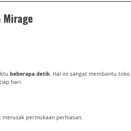
a Mirage
aktu
beberapa detik
. Hal ini sangat membantu toko
iap hari.
dak merusak permukaan perhiasan.