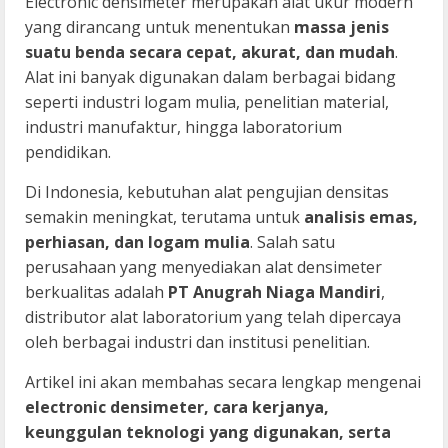
Electronic densimeter merupakan alat ukur modern
yang dirancang untuk menentukan
massa jenis
suatu benda secara cepat, akurat, dan mudah
.
Alat ini banyak digunakan dalam berbagai bidang
seperti industri logam mulia, penelitian material,
industri manufaktur, hingga laboratorium
pendidikan.
Di Indonesia, kebutuhan alat pengujian densitas
semakin meningkat, terutama untuk
analisis emas,
perhiasan, dan logam mulia
. Salah satu
perusahaan yang menyediakan alat densimeter
berkualitas adalah
PT Anugrah Niaga Mandiri
,
distributor alat laboratorium yang telah dipercaya
oleh berbagai industri dan institusi penelitian.
Artikel ini akan membahas secara lengkap mengenai
electronic densimeter, cara kerjanya,
keunggulan teknologi yang digunakan, serta