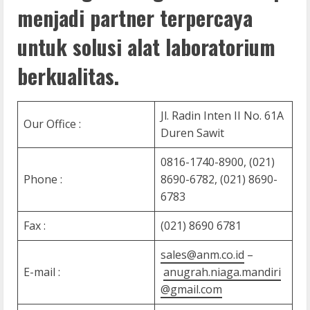
menjadi partner terpercaya
untuk solusi alat laboratorium
berkualitas.
Jl. Radin Inten II No. 61A
Our Office :
Duren Sawit
0816-1740-8900, (021)
Phone :
8690-6782, (021) 8690-
6783
Fax :
(021) 8690 6781
sales@anm.co.id
–
E-mail :
anugrah.niaga.mandiri
@gmail.com