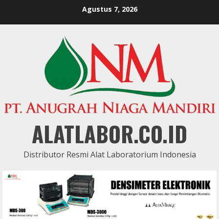
Skip
Agustus 7, 2026
to
content
ALATLABOR.CO.ID
Distributor Resmi Alat Laboratorium Indonesia