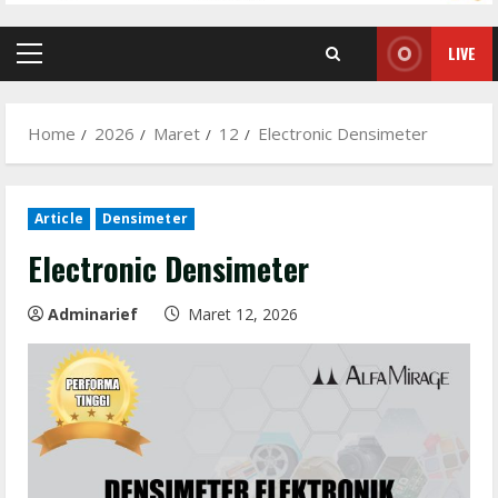
LIVE
Primary
Menu
Home
2026
Maret
12
Electronic Densimeter
Article
Densimeter
Electronic Densimeter
Adminarief
Maret 12, 2026