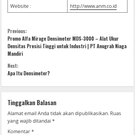
Website :
http://www.anm.co.id
C
Previous:
Promo Alfa Mirage Densimeter MDS-3000 – Alat Ukur
o
Densitas Presisi Tinggi untuk Industri | PT Anugrah Niaga
Mandiri
n
Next:
t
Apa Itu Densimeter?
i
n
Tinggalkan Balasan
u
Alamat email Anda tidak akan dipublikasikan.
Ruas
e
yang wajib ditandai
*
R
Komentar
*