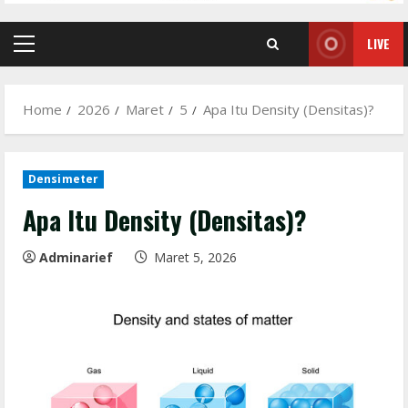
LIVE
Primary
Menu
Home
2026
Maret
5
Apa Itu Density (Densitas)?
Densimeter
Apa Itu Density (Densitas)?
Adminarief
Maret 5, 2026