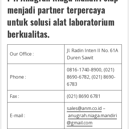
menjadi partner terpercaya
untuk solusi alat laboratorium
berkualitas.
Jl. Radin Inten II No. 61A
Our Office :
Duren Sawit
0816-1740-8900, (021)
Phone :
8690-6782, (021) 8690-
6783
Fax :
(021) 8690 6781
sales@anm.co.id
–
E-mail :
anugrah.niaga.mandiri
@gmail.com