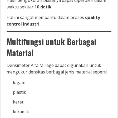
Hasil pengukuran biasanya dapat diperoleh dalam
waktu sekitar
10 detik
.
Hal ini sangat membantu dalam proses
quality
control industri
.
Multifungsi untuk Berbagai
Material
Densimeter Alfa Mirage dapat digunakan untuk
mengukur densitas berbagai jenis material seperti:
logam
plastik
karet
keramik