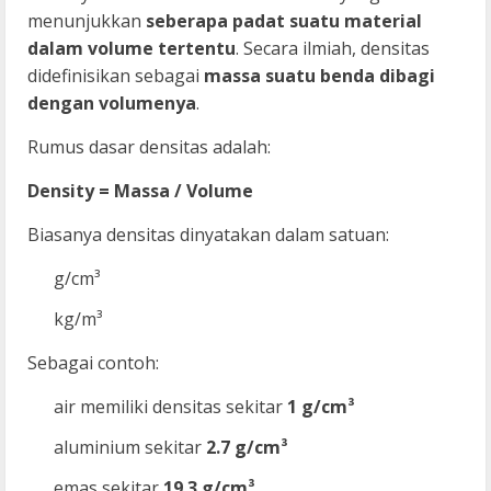
menunjukkan
seberapa padat suatu material
dalam volume tertentu
. Secara ilmiah, densitas
didefinisikan sebagai
massa suatu benda dibagi
dengan volumenya
.
Rumus dasar densitas adalah:
Density = Massa / Volume
Biasanya densitas dinyatakan dalam satuan:
g/cm³
kg/m³
Sebagai contoh:
air memiliki densitas sekitar
1 g/cm³
aluminium sekitar
2.7 g/cm³
emas sekitar
19.3 g/cm³