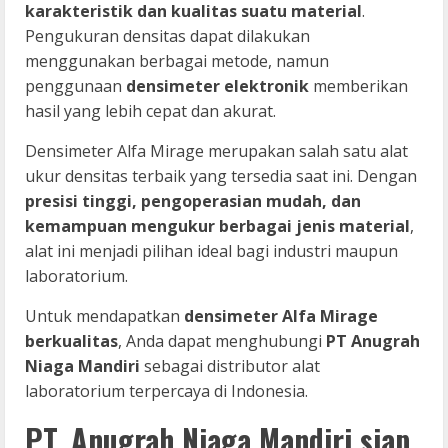
karakteristik dan kualitas suatu material
.
Pengukuran densitas dapat dilakukan
menggunakan berbagai metode, namun
penggunaan
densimeter elektronik
memberikan
hasil yang lebih cepat dan akurat.
Densimeter Alfa Mirage merupakan salah satu alat
ukur densitas terbaik yang tersedia saat ini. Dengan
presisi tinggi, pengoperasian mudah, dan
kemampuan mengukur berbagai jenis material
,
alat ini menjadi pilihan ideal bagi industri maupun
laboratorium.
Untuk mendapatkan
densimeter Alfa Mirage
berkualitas
, Anda dapat menghubungi
PT Anugrah
Niaga Mandiri
sebagai distributor alat
laboratorium terpercaya di Indonesia.
PT. Anugrah Niaga Mandiri siap