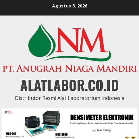
Skip
Agustus 8, 2026
to
content
ALATLABOR.CO.ID
Distributor Resmi Alat Laboratorium Indonesia