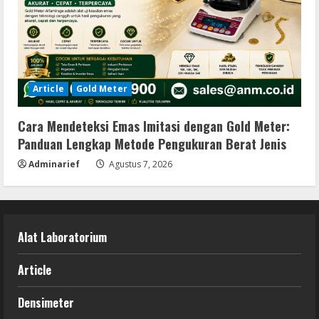
Article
Gold Meter
Cara Mendeteksi Emas Imitasi dengan Gold Meter:
Panduan Lengkap Metode Pengukuran Berat Jenis
Adminarief
Agustus 7, 2026
Alat Laboratorium
Article
Densimeter