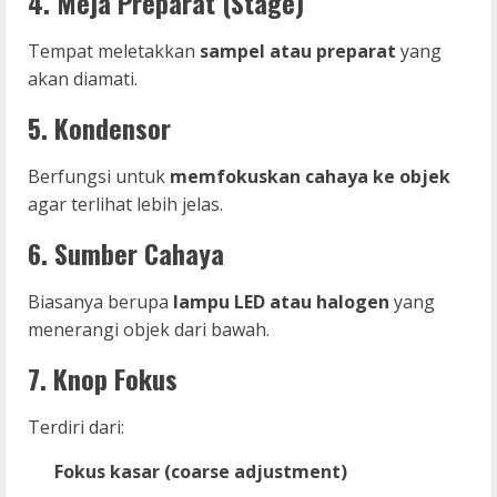
4. Meja Preparat (Stage)
Tempat meletakkan
sampel atau preparat
yang
akan diamati.
5. Kondensor
Berfungsi untuk
memfokuskan cahaya ke objek
agar terlihat lebih jelas.
6. Sumber Cahaya
Biasanya berupa
lampu LED atau halogen
yang
menerangi objek dari bawah.
7. Knop Fokus
Terdiri dari:
Fokus kasar (coarse adjustment)