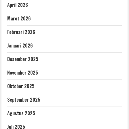
April 2026
Maret 2026
Februari 2026
Januari 2026
Desember 2025
November 2025
Oktober 2025
September 2025
Agustus 2025
Juli 2025