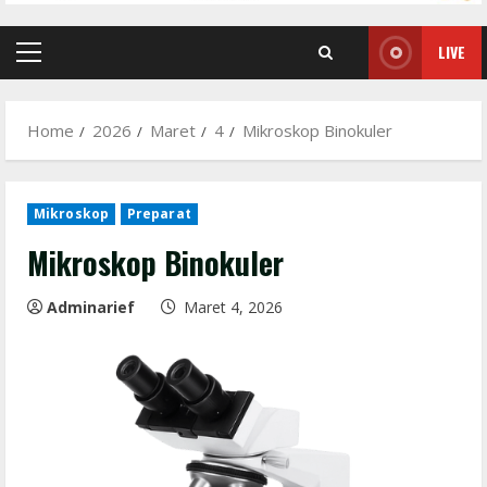
LIVE
Primary
Menu
Home
2026
Maret
4
Mikroskop Binokuler
Mikroskop
Preparat
Mikroskop Binokuler
Adminarief
Maret 4, 2026