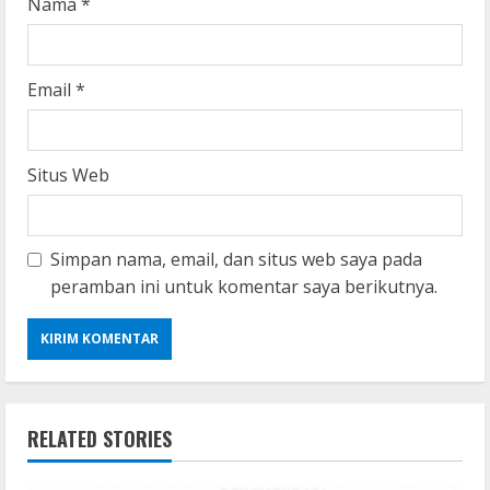
g
Nama
*
Email
*
Situs Web
Simpan nama, email, dan situs web saya pada
peramban ini untuk komentar saya berikutnya.
RELATED STORIES