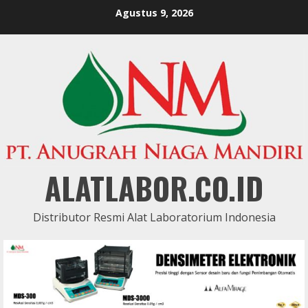
Skip
Agustus 9, 2026
to
content
ALATLABOR.CO.ID
Distributor Resmi Alat Laboratorium Indonesia