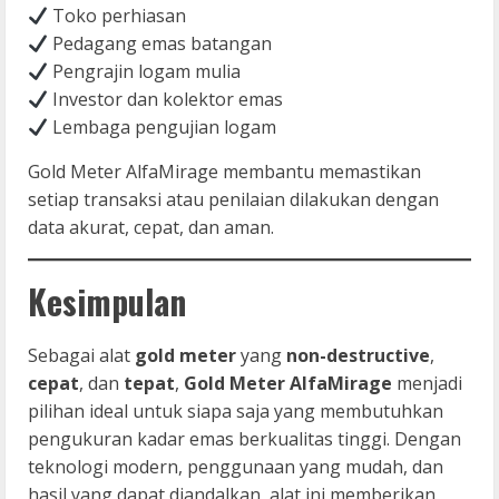
Toko perhiasan
Pedagang emas batangan
Pengrajin logam mulia
Investor dan kolektor emas
Lembaga pengujian logam
Gold Meter AlfaMirage membantu memastikan
setiap transaksi atau penilaian dilakukan dengan
data akurat, cepat, dan aman.
Kesimpulan
Sebagai alat
gold meter
yang
non-destructive
,
cepat
, dan
tepat
,
Gold Meter AlfaMirage
menjadi
pilihan ideal untuk siapa saja yang membutuhkan
pengukuran kadar emas berkualitas tinggi. Dengan
teknologi modern, penggunaan yang mudah, dan
hasil yang dapat diandalkan, alat ini memberikan