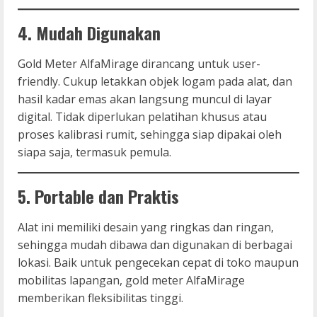
4. Mudah Digunakan
Gold Meter AlfaMirage dirancang untuk user-
friendly. Cukup letakkan objek logam pada alat, dan
hasil kadar emas akan langsung muncul di layar
digital. Tidak diperlukan pelatihan khusus atau
proses kalibrasi rumit, sehingga siap dipakai oleh
siapa saja, termasuk pemula.
5. Portable dan Praktis
Alat ini memiliki desain yang ringkas dan ringan,
sehingga mudah dibawa dan digunakan di berbagai
lokasi. Baik untuk pengecekan cepat di toko maupun
mobilitas lapangan, gold meter AlfaMirage
memberikan fleksibilitas tinggi.