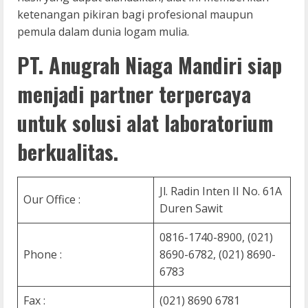
ketenangan pikiran bagi profesional maupun
pemula dalam dunia logam mulia.
PT. Anugrah Niaga Mandiri siap
menjadi partner terpercaya
untuk solusi alat laboratorium
berkualitas.
Jl. Radin Inten II No. 61A
Our Office :
Duren Sawit
0816-1740-8900, (021)
Phone :
8690-6782, (021) 8690-
6783
Fax :
(021) 8690 6781