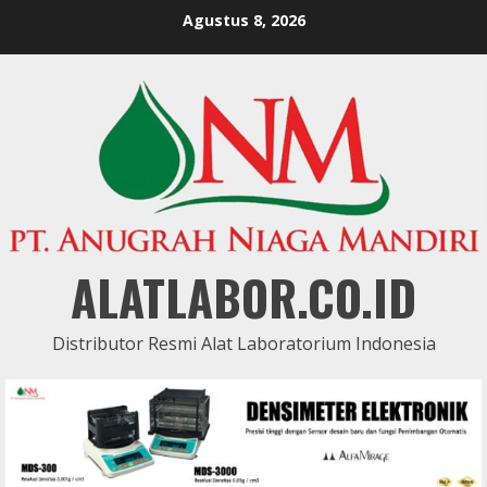
Skip
Agustus 8, 2026
to
content
ALATLABOR.CO.ID
Distributor Resmi Alat Laboratorium Indonesia