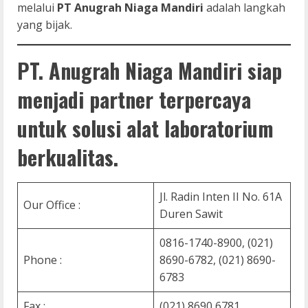
melalui
PT Anugrah Niaga Mandiri
adalah langkah
yang bijak.
PT. Anugrah Niaga Mandiri siap
menjadi partner terpercaya
untuk solusi alat laboratorium
berkualitas.
Jl. Radin Inten II No. 61A
Our Office :
Duren Sawit
0816-1740-8900, (021)
Phone :
8690-6782, (021) 8690-
6783
Fax :
(021) 8690 6781