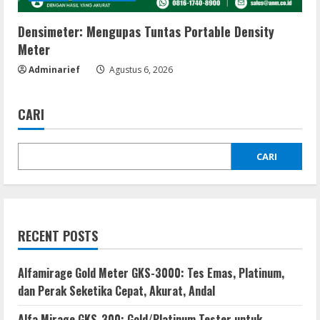
Densimeter: Mengupas Tuntas Portable Density
Meter
Adminarief
Agustus 6, 2026
CARI
CARI
RECENT POSTS
Alfamirage Gold Meter GKS-3000: Tes Emas, Platinum,
dan Perak Seketika Cepat, Akurat, Andal
Alfa Mirage GKS-300: Gold/Platinum Tester untuk