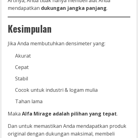
Artinya, Anda tidak hanya membeli alat Anda
mendapatkan
dukungan jangka panjang
.
Kesimpulan
Jika Anda membutuhkan densimeter yang:
Akurat
Cepat
Stabil
Cocok untuk industri & logam mulia
Tahan lama
Maka
Alfa Mirage adalah pilihan yang tepat
.
Dan untuk memastikan Anda mendapatkan produk
original dengan dukungan maksimal, membeli