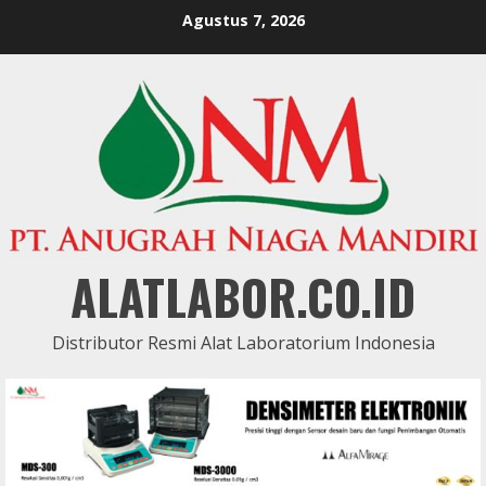
Skip
Agustus 7, 2026
to
content
ALATLABOR.CO.ID
Distributor Resmi Alat Laboratorium Indonesia