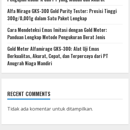
Alfa Mirage GKS-300 Gold Purity Tester: Presisi Tinggi
300g/0,001g dalam Satu Paket Lengkap
Cara Mendeteksi Emas Imitasi dengan Gold Meter:
Panduan Lengkap Metode Pengukuran Berat Jenis
Gold Meter Alfamirage GKS-300: Alat Uji Emas
Berkualitas, Akurat, Cepat, dan Terpercaya dari PT
Anugrah Niaga Mandiri
RECENT COMMENTS
Tidak ada komentar untuk ditampilkan.