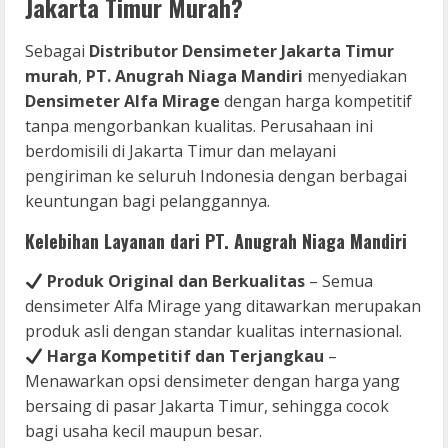
Jakarta Timur Murah?
Sebagai
Distributor Densimeter Jakarta Timur
murah
,
PT. Anugrah Niaga Mandiri
menyediakan
Densimeter Alfa Mirage
dengan harga kompetitif
tanpa mengorbankan kualitas. Perusahaan ini
berdomisili di Jakarta Timur dan melayani
pengiriman ke seluruh Indonesia dengan berbagai
keuntungan bagi pelanggannya.
Kelebihan Layanan dari PT. Anugrah Niaga Mandiri
Produk Original dan Berkualitas
– Semua
densimeter Alfa Mirage yang ditawarkan merupakan
produk asli dengan standar kualitas internasional.
Harga Kompetitif dan Terjangkau
–
Menawarkan opsi densimeter dengan harga yang
bersaing di pasar Jakarta Timur, sehingga cocok
bagi usaha kecil maupun besar.