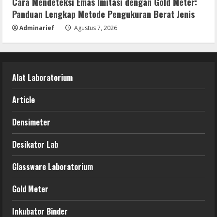
Cara Mendeteksi Emas Imitasi dengan Gold Meter:
Panduan Lengkap Metode Pengukuran Berat Jenis
Adminarief
Agustus 7, 2026
Alat Laboratorium
Article
Densimeter
Desikator Lab
Glassware Laboratorium
Gold Meter
Inkubator Binder