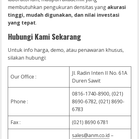
membutuhkan pengukuran densitas yang
akurasi
tinggi, mudah digunakan, dan nilai investasi
yang tepat
.
Hubungi Kami Sekarang
Untuk info harga, demo, atau penawaran khusus,
silakan hubungi:
Jl. Radin Inten II No. 61A
Our Office :
Duren Sawit
0816-1740-8900, (021)
Phone :
8690-6782, (021) 8690-
6783
Fax :
(021) 8690 6781
sales@anm.co.id
–