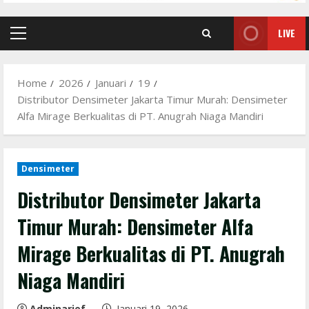
LIVE
Primary
Menu
Home
2026
Januari
19
Distributor Densimeter Jakarta Timur Murah: Densimeter
Alfa Mirage Berkualitas di PT. Anugrah Niaga Mandiri
Densimeter
Distributor Densimeter Jakarta
Timur Murah: Densimeter Alfa
Mirage Berkualitas di PT. Anugrah
Niaga Mandiri
Adminarief
Januari 19, 2026