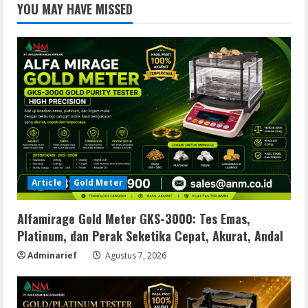
YOU MAY HAVE MISSED
Article
Gold Meter
Alfamirage Gold Meter GKS-3000: Tes Emas,
Platinum, dan Perak Seketika Cepat, Akurat, Andal
Adminarief
Agustus 7, 2026