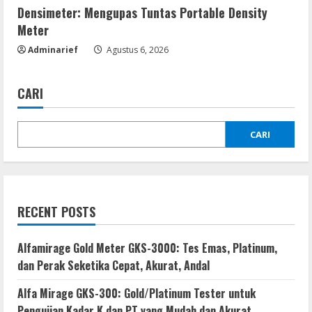
Densimeter: Mengupas Tuntas Portable Density
Meter
Adminarief
Agustus 6, 2026
CARI
CARI
RECENT POSTS
Alfamirage Gold Meter GKS-3000: Tes Emas, Platinum,
dan Perak Seketika Cepat, Akurat, Andal
Alfa Mirage GKS-300: Gold/Platinum Tester untuk
Pengujian Kadar K dan PT yang Mudah dan Akurat