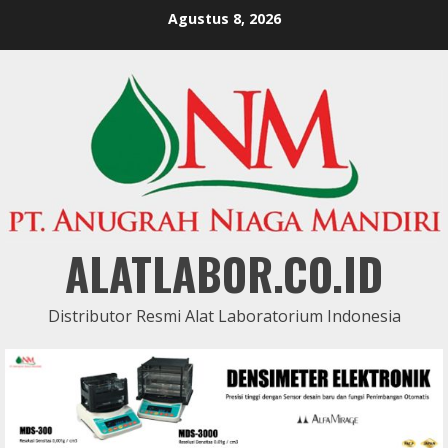
Skip
Agustus 8, 2026
to
content
ALATLABOR.CO.ID
Distributor Resmi Alat Laboratorium Indonesia