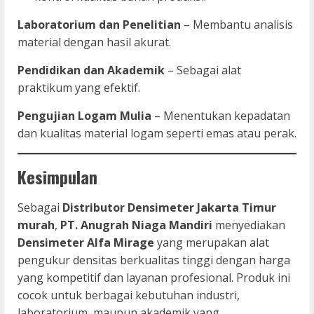
Laboratorium dan Penelitian
– Membantu analisis
material dengan hasil akurat.
Pendidikan dan Akademik
– Sebagai alat
praktikum yang efektif.
Pengujian Logam Mulia
– Menentukan kepadatan
dan kualitas material logam seperti emas atau perak.
Kesimpulan
Sebagai
Distributor Densimeter Jakarta Timur
murah
,
PT. Anugrah Niaga Mandiri
menyediakan
Densimeter Alfa Mirage
yang merupakan alat
pengukur densitas berkualitas tinggi dengan harga
yang kompetitif dan layanan profesional. Produk ini
cocok untuk berbagai kebutuhan industri,
laboratorium, maupun akademik yang