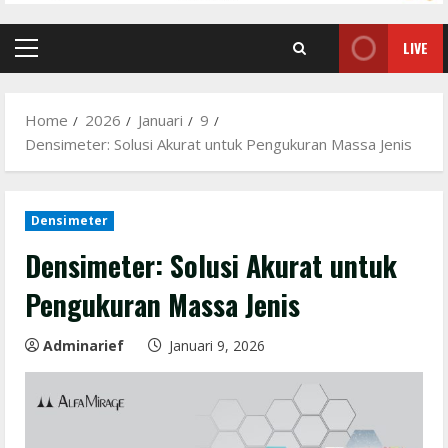
LIVE
Primary
Menu
Home
2026
Januari
9
Densimeter: Solusi Akurat untuk Pengukuran Massa Jenis
Densimeter
Densimeter: Solusi Akurat untuk
Pengukuran Massa Jenis
Adminarief
Januari 9, 2026