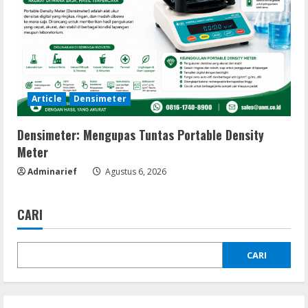
Article
Densimeter
Densimeter: Mengupas Tuntas Portable Density
Meter
Adminarief
Agustus 6, 2026
CARI
CARI