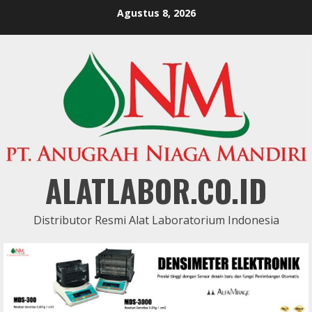
Skip
Agustus 8, 2026
to
content
ALATLABOR.CO.ID
Distributor Resmi Alat Laboratorium Indonesia