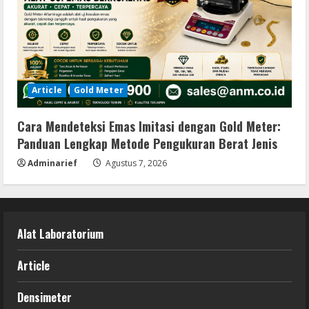
Article
Gold Meter
Cara Mendeteksi Emas Imitasi dengan Gold Meter:
Panduan Lengkap Metode Pengukuran Berat Jenis
Adminarief
Agustus 7, 2026
Alat Laboratorium
Article
Densimeter