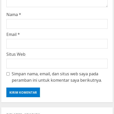
n
g
Nama
*
Email
*
Situs Web
Simpan nama, email, dan situs web saya pada
peramban ini untuk komentar saya berikutnya.