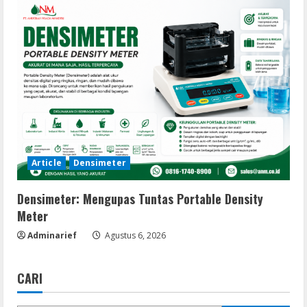
Article
Densimeter
Densimeter: Mengupas Tuntas Portable Density
Meter
Adminarief
Agustus 6, 2026
CARI