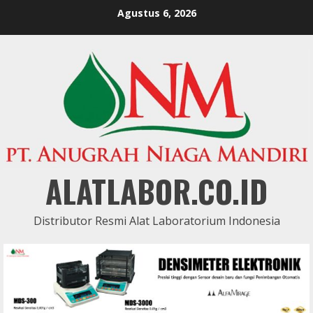
Skip
Agustus 6, 2026
to
content
ALATLABOR.CO.ID
Distributor Resmi Alat Laboratorium Indonesia