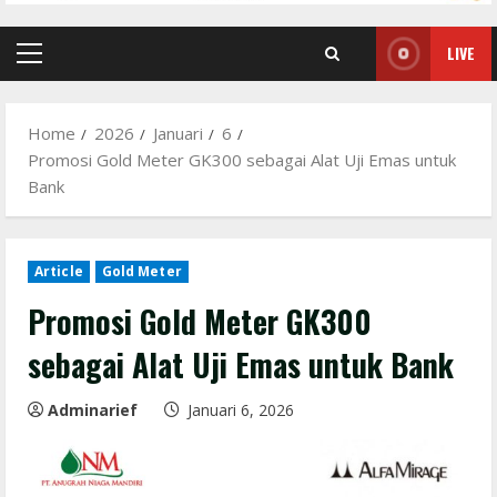
LIVE
Primary
Menu
Home
2026
Januari
6
Promosi Gold Meter GK300 sebagai Alat Uji Emas untuk
Bank
Article
Gold Meter
Promosi Gold Meter GK300
sebagai Alat Uji Emas untuk Bank
Adminarief
Januari 6, 2026