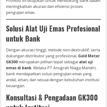
Promosi ini ditujukan untuk mendukung bank dalam
meningkatkan akurasi dan efisiensi proses
pengujian emas.
Solusi Alat Uji Emas Profesional
untuk Bank
Dengan akurasi tinggi, metode non-destruktif, serta
dukungan distributor yang profesional,
Gold Meter
GK300
merupakan pilihan tepat sebagai
alat uji
emas di bank
. Melalui PT Anugrah Niaga Mandiri,
bank mendapatkan solusi pengujian emas yang
andal, aman, dan sesuai dengan kebutuhan institusi
keuangan.
Konsultasi & Pengadaan GK300