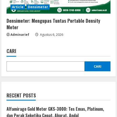
Article
Densimeter
Densimeter: Mengupas Tuntas Portable Density
Meter
Adminarief
Agustus 6, 2026
CARI
CARI
RECENT POSTS
Alfamirage Gold Meter GKS-3000: Tes Emas, Platinum,
dan Perak Seketika Cepat, Akurat, Andal