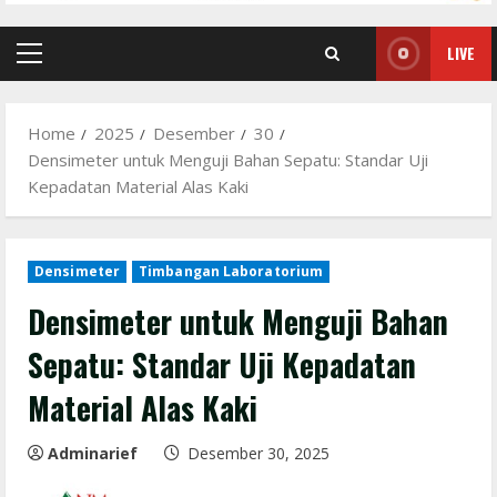
LIVE
Primary
Menu
Home
2025
Desember
30
Densimeter untuk Menguji Bahan Sepatu: Standar Uji
Kepadatan Material Alas Kaki
Densimeter
Timbangan Laboratorium
Densimeter untuk Menguji Bahan
Sepatu: Standar Uji Kepadatan
Material Alas Kaki
Adminarief
Desember 30, 2025