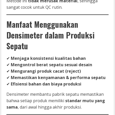
Metode ini
tidak merusak material
, sehingga
sangat cocok untuk QC rutin.
Manfaat Menggunakan
Densimeter dalam Produksi
Sepatu
✔
Menjaga konsistensi kualitas bahan
✔
Mengontrol berat sepatu sesuai desain
✔
Mengurangi produk cacat (reject)
✔
Memastikan kenyamanan & performa sepatu
✔
Efisiensi bahan dan biaya produksi
Densimeter membantu pabrik sepatu memastikan
bahwa setiap produk memiliki
standar mutu yang
sama
, dari awal hingga akhir produksi.