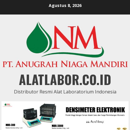
Skip
Agustus 8, 2026
to
content
ALATLABOR.CO.ID
Distributor Resmi Alat Laboratorium Indonesia