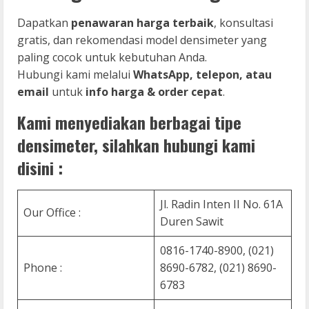
Dapatkan
penawaran harga terbaik
, konsultasi
gratis, dan rekomendasi model densimeter yang
paling cocok untuk kebutuhan Anda.
Hubungi kami melalui
WhatsApp, telepon, atau
email
untuk
info harga & order cepat
.
Kami menyediakan berbagai tipe
densimeter, silahkan hubungi kami
disini :
Jl. Radin Inten II No. 61A
Our Office :
Duren Sawit
0816-1740-8900, (021)
Phone :
8690-6782, (021) 8690-
6783