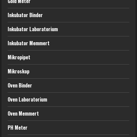
Gold Meter
Inkubator Binder
Inkubator Laboratorium
Inkubator Memmert
Mikropipet
Mikroskop
Oven Binder
Oven Laboratorium
Oven Memmert
PH Meter