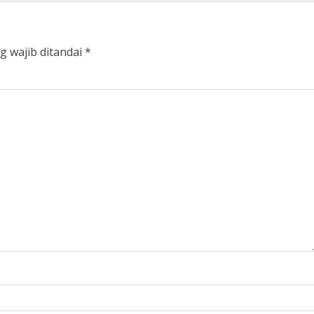
g wajib ditandai
*