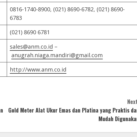
0816-1740-8900, (021) 8690-6782, (021) 8690-
6783
(021) 8690 6781
sales@anm.co.id
–
anugrah.niaga.mandiri@gmail.com
http://www.anm.co.id
Next
an
Gold Meter Alat Ukur Emas dan Platina yang Praktis da
Mudah Digunaka