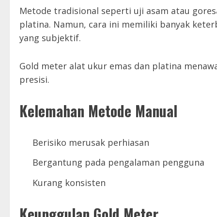
Metode tradisional seperti uji asam atau gor
platina. Namun, cara ini memiliki banyak keter
yang subjektif.
Gold meter alat ukur emas dan platina menaw
presisi.
Kelemahan Metode Manual
Berisiko merusak perhiasan
Bergantung pada pengalaman pengguna
Kurang konsisten
Keunggulan Gold Meter