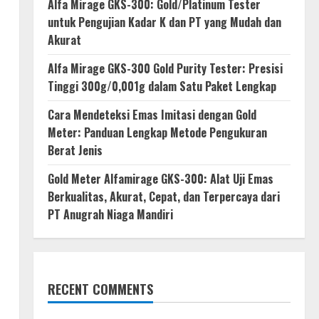
Alfa Mirage GKS-300: Gold/Platinum Tester
untuk Pengujian Kadar K dan PT yang Mudah dan
Akurat
Alfa Mirage GKS-300 Gold Purity Tester: Presisi
Tinggi 300g/0,001g dalam Satu Paket Lengkap
Cara Mendeteksi Emas Imitasi dengan Gold
Meter: Panduan Lengkap Metode Pengukuran
Berat Jenis
Gold Meter Alfamirage GKS-300: Alat Uji Emas
Berkualitas, Akurat, Cepat, dan Terpercaya dari
PT Anugrah Niaga Mandiri
RECENT COMMENTS