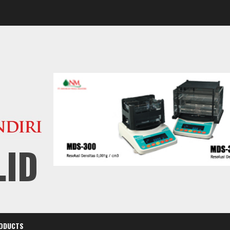
.ID
ODUCTS