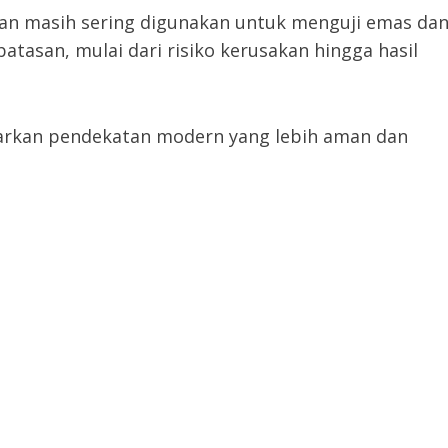
esan masih sering digunakan untuk menguji emas da
batasan, mulai dari risiko kerusakan hingga hasil
arkan pendekatan modern yang lebih aman dan