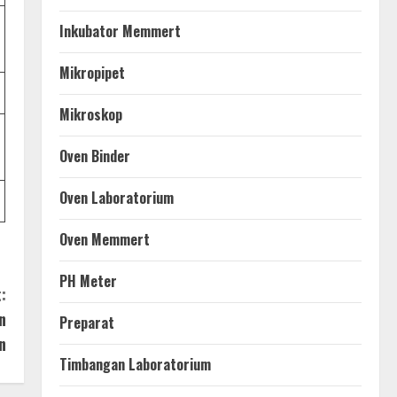
Inkubator Memmert
Mikropipet
Mikroskop
Oven Binder
Oven Laboratorium
Oven Memmert
PH Meter
:
n
Preparat
n
Timbangan Laboratorium