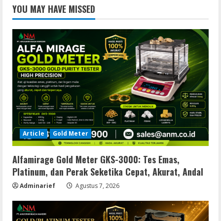
YOU MAY HAVE MISSED
Article
Gold Meter
Alfamirage Gold Meter GKS-3000: Tes Emas,
Platinum, dan Perak Seketika Cepat, Akurat, Andal
Adminarief
Agustus 7, 2026