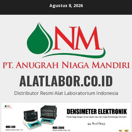
Skip
Agustus 8, 2026
to
content
ALATLABOR.CO.ID
Distributor Resmi Alat Laboratorium Indonesia