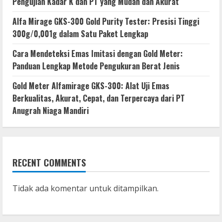
Pengujian Kadar K dan PT yang Mudah dan Akurat
Alfa Mirage GKS-300 Gold Purity Tester: Presisi Tinggi
300g/0,001g dalam Satu Paket Lengkap
Cara Mendeteksi Emas Imitasi dengan Gold Meter:
Panduan Lengkap Metode Pengukuran Berat Jenis
Gold Meter Alfamirage GKS-300: Alat Uji Emas
Berkualitas, Akurat, Cepat, dan Terpercaya dari PT
Anugrah Niaga Mandiri
RECENT COMMENTS
Tidak ada komentar untuk ditampilkan.