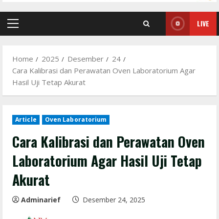
LIVE
Primary
Menu
Home
2025
Desember
24
Cara Kalibrasi dan Perawatan Oven Laboratorium Agar
Hasil Uji Tetap Akurat
Article
Oven Laboratorium
Cara Kalibrasi dan Perawatan Oven
Laboratorium Agar Hasil Uji Tetap
Akurat
Adminarief
Desember 24, 2025