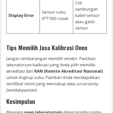
Cek
sambungan
Sensor suhu
Display Error
kabel sensor
(PT100) rusak
atau ganti
sensor
Tips Memilih Jasa Kalibrasi Oven
Jangan sembarangan memilih vendor. Pastikan
laboratorium kalibrasi yang Anda pilih memiliki
akreditasi dari
KAN (Komite Akreditasi Nasional)
untuk lingkup suhu. Pastikan Anda mendapatkan
sertifikat resmi yang mencakup data
uncertainty
(ketidakpastian).
Kesimpulan
Menjaga
oven laboratorium
dalam kondisi prima