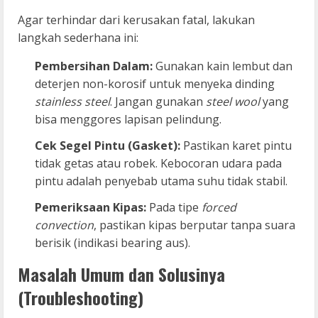
Agar terhindar dari kerusakan fatal, lakukan
langkah sederhana ini:
Pembersihan Dalam:
Gunakan kain lembut dan
deterjen non-korosif untuk menyeka dinding
stainless steel
. Jangan gunakan
steel wool
yang
bisa menggores lapisan pelindung.
Cek Segel Pintu (Gasket):
Pastikan karet pintu
tidak getas atau robek. Kebocoran udara pada
pintu adalah penyebab utama suhu tidak stabil.
Pemeriksaan Kipas:
Pada tipe
forced
convection
, pastikan kipas berputar tanpa suara
berisik (indikasi bearing aus).
Masalah Umum dan Solusinya
(Troubleshooting)