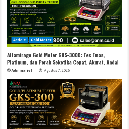
Article
Gold Meter
Alfamirage Gold Meter GKS-3000: Tes Emas,
Platinum, dan Perak Seketika Cepat, Akurat, Andal
Adminarief
Agustus 7, 2026