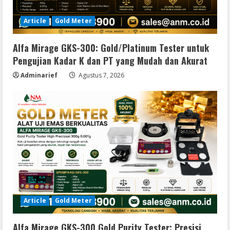
Article
Gold Meter
Alfa Mirage GKS-300: Gold/Platinum Tester untuk
Pengujian Kadar K dan PT yang Mudah dan Akurat
Adminarief
Agustus 7, 2026
Article
Gold Meter
Alfa Mirage GKS-300 Gold Purity Tester: Presisi