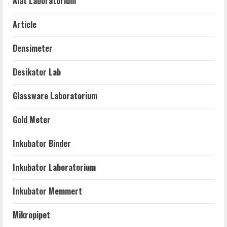
Alat Laboratorium
Article
Densimeter
Desikator Lab
Glassware Laboratorium
Gold Meter
Inkubator Binder
Inkubator Laboratorium
Inkubator Memmert
Mikropipet