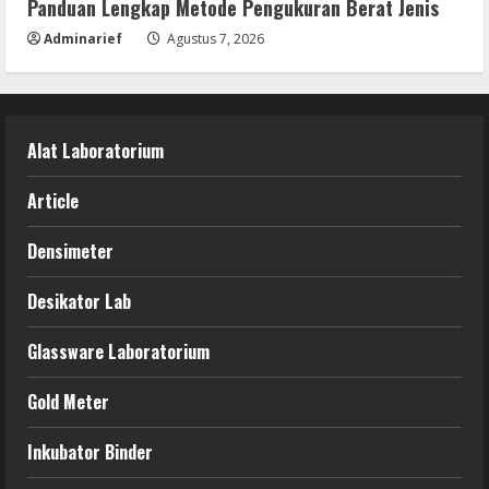
Panduan Lengkap Metode Pengukuran Berat Jenis
Adminarief
Agustus 7, 2026
Alat Laboratorium
Article
Densimeter
Desikator Lab
Glassware Laboratorium
Gold Meter
Inkubator Binder