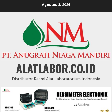
Skip
Agustus 8, 2026
to
content
ALATLABOR.CO.ID
Distributor Resmi Alat Laboratorium Indonesia