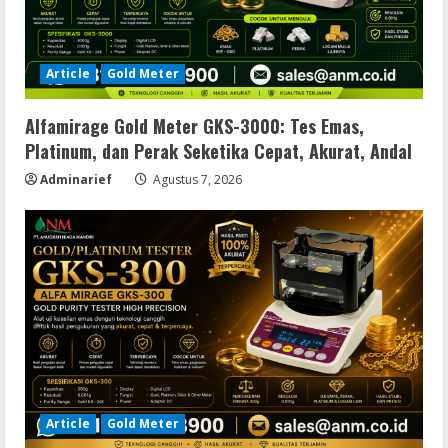
Article
Gold Meter
Alfamirage Gold Meter GKS-3000: Tes Emas,
Platinum, dan Perak Seketika Cepat, Akurat, Andal
Adminarief
Agustus 7, 2026
Article
Gold Meter