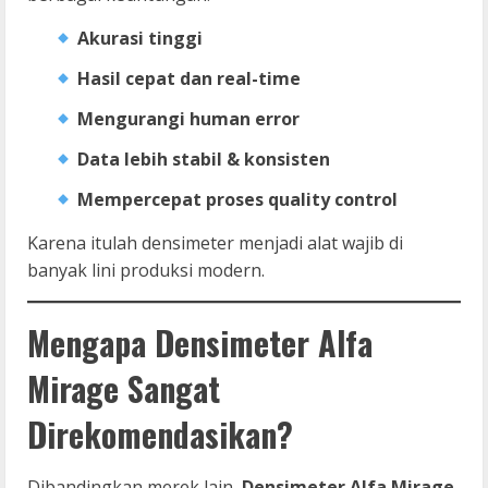
Akurasi tinggi
Hasil cepat dan real-time
Mengurangi human error
Data lebih stabil & konsisten
Mempercepat proses quality control
Karena itulah densimeter menjadi alat wajib di
banyak lini produksi modern.
Mengapa Densimeter Alfa
Mirage Sangat
Direkomendasikan?
Dibandingkan merek lain,
Densimeter Alfa Mirage