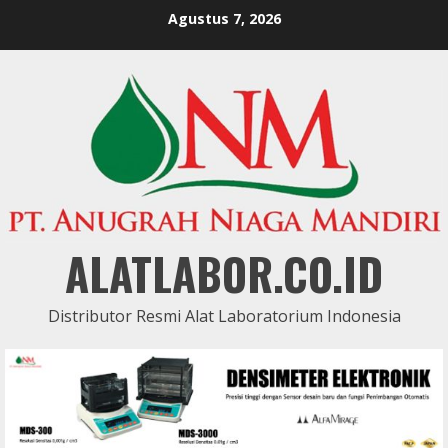
Skip
Agustus 7, 2026
to
content
ALATLABOR.CO.ID
Distributor Resmi Alat Laboratorium Indonesia