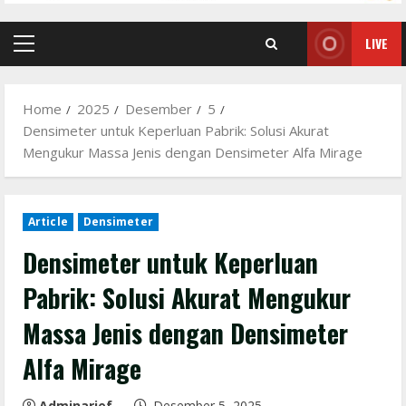
LIVE
Primary
Menu
Home
2025
Desember
5
Densimeter untuk Keperluan Pabrik: Solusi Akurat
Mengukur Massa Jenis dengan Densimeter Alfa Mirage
Article
Densimeter
Densimeter untuk Keperluan
Pabrik: Solusi Akurat Mengukur
Massa Jenis dengan Densimeter
Alfa Mirage
Adminarief
Desember 5, 2025