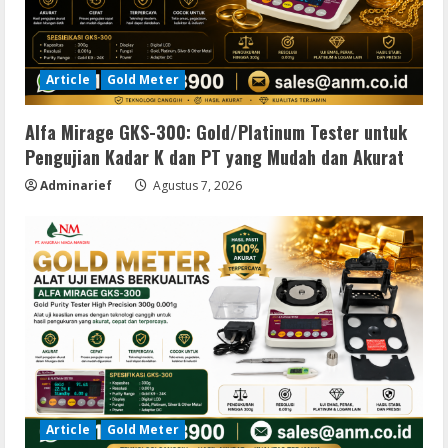
Article
Gold Meter
Alfa Mirage GKS-300: Gold/Platinum Tester untuk
Pengujian Kadar K dan PT yang Mudah dan Akurat
Adminarief
Agustus 7, 2026
Article
Gold Meter