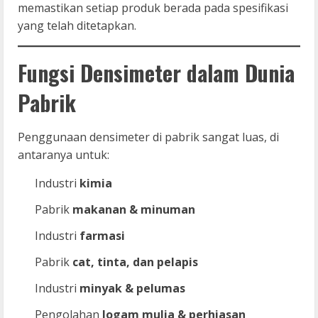
memastikan setiap produk berada pada spesifikasi
yang telah ditetapkan.
Fungsi Densimeter dalam Dunia
Pabrik
Penggunaan densimeter di pabrik sangat luas, di
antaranya untuk:
Industri
kimia
Pabrik
makanan & minuman
Industri
farmasi
Pabrik
cat, tinta, dan pelapis
Industri
minyak & pelumas
Pengolahan
logam mulia & perhiasan