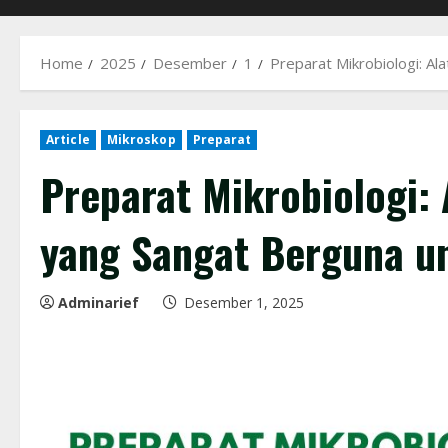
Home
2025
Desember
1
Preparat Mikrobiologi: Al
Article
Mikroskop
Preparat
Preparat Mikrobiologi: 
yang Sangat Berguna u
Adminarief
Desember 1, 2025