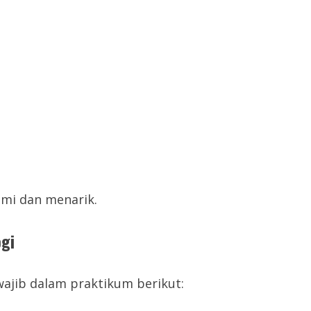
mi dan menarik.
gi
jib dalam praktikum berikut: