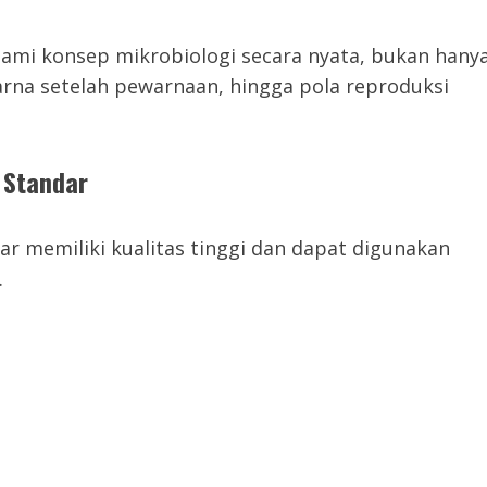
ami konsep mikrobiologi secara nyata, bukan hany
arna setelah pewarnaan, hingga pola reproduksi
n Standar
r memiliki kualitas tinggi dan dapat digunakan
.