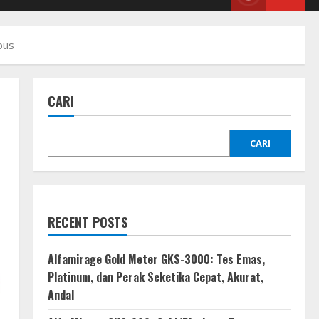
pus
CARI
CARI
RECENT POSTS
Alfamirage Gold Meter GKS-3000: Tes Emas,
Platinum, dan Perak Seketika Cepat, Akurat,
Andal