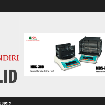
.ID
ODUCTS