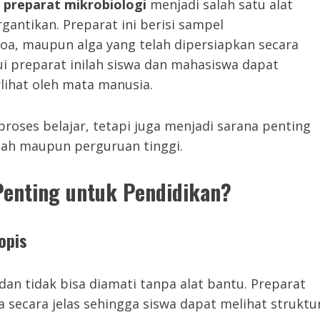
,
preparat mikrobiologi
menjadi salah satu alat
gantikan. Preparat ini berisi sampel
zoa, maupun alga yang telah dipersiapkan secara
ui preparat inilah siswa dan mahasiswa dapat
lihat oleh mata manusia.
oses belajar, tetapi juga menjadi sarana penting
olah maupun perguruan tinggi.
Penting untuk Pendidikan?
opis
an tidak bisa diamati tanpa alat bantu. Preparat
secara jelas sehingga siswa dapat melihat struktu