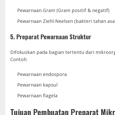
Pewarnaan Gram (Gram positif & negatif)
Pewarnaan Ziehl-Neelsen (bakteri tahan as
5.
Preparat Pewarnaan Struktur
Difokuskan pada bagian tertentu dari mikroor
Contoh:
Pewarnaan endospora
Pewarnaan kapsul
Pewarnaan flagela
Tujuan Pembuatan Preparat Mikr