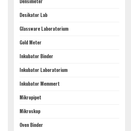
Densimeter
Desikator Lab
Glassware Laboratorium
Gold Meter
Inkubator Binder
Inkubator Laboratorium
Inkubator Memmert
Mikropipet
Mikroskop
Oven Binder