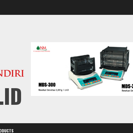
.ID
ODUCTS