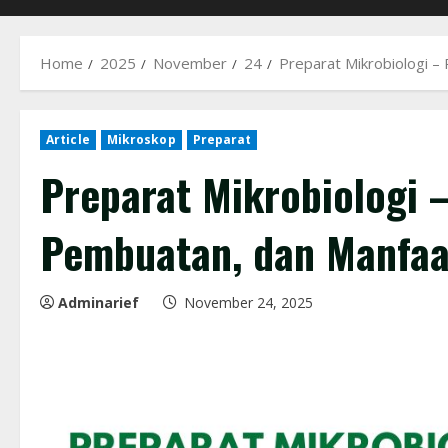
Home
2025
November
24
Preparat Mikrobiologi –
Article
Mikroskop
Preparat
Preparat Mikrobiologi –
Pembuatan, dan Manfaa
Adminarief
November 24, 2025