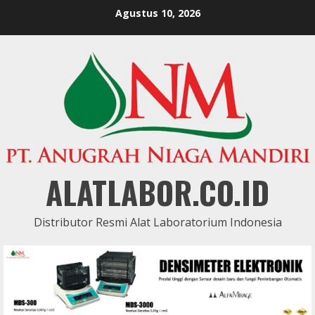
Skip
Agustus 10, 2026
to
content
ALATLABOR.CO.ID
Distributor Resmi Alat Laboratorium Indonesia