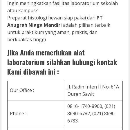
Ingin meningkatkan fasilitas laboratorium sekolah
atau kampus?
Preparat histologi hewan siap pakai dari
PT
Anugrah Niaga Mandiri
adalah pilihan terbaik
untuk praktikum yang aman, praktis, dan
berkualitas tinggi.
Jika Anda memerlukan alat
laboratorium silahkan hubungi kontak
Kami dibawah ini :
Jl. Radin Inten II No. 61A
Our Office :
Duren Sawit
0816-1740-8900, (021)
Phone :
8690-6782, (021) 8690-
6783