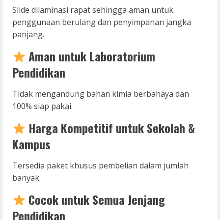
Slide dilaminasi rapat sehingga aman untuk
penggunaan berulang dan penyimpanan jangka
panjang.
Aman untuk Laboratorium
Pendidikan
Tidak mengandung bahan kimia berbahaya dan
100% siap pakai.
Harga Kompetitif untuk Sekolah &
Kampus
Tersedia paket khusus pembelian dalam jumlah
banyak.
Cocok untuk Semua Jenjang
Pendidikan