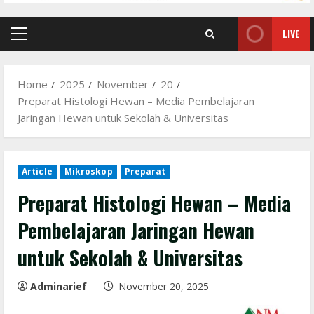
LIVE
Primary
Menu
Home
2025
November
20
Preparat Histologi Hewan – Media Pembelajaran
Jaringan Hewan untuk Sekolah & Universitas
Article
Mikroskop
Preparat
Preparat Histologi Hewan – Media
Pembelajaran Jaringan Hewan
untuk Sekolah & Universitas
Adminarief
November 20, 2025