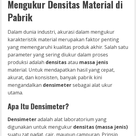
Mengukur Densitas Material di
Pabrik
Dalam dunia industri, akurasi dalam mengukur
karakteristik material merupakan faktor penting
yang memengaruhi kualitas produk akhir. Salah satu
parameter yang sering diukur dalam proses
produksi adalah
densitas
atau
massa jenis
material. Untuk mendapatkan hasil yang cepat,
akurat, dan konsisten, banyak pabrik kini
mengandalkan
densimeter
sebagai alat ukur
utama.
Apa Itu Densimeter?
Densimeter
adalah alat laboratorium yang
digunakan untuk mengukur
densitas (massa jenis)
suatu zat padat, cair, maupun campuran. Prinsip