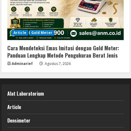
Article
Gold Meter
Cara Mendeteksi Emas Imitasi dengan Gold Meter:
Panduan Lengkap Metode Pengukuran Berat Jenis
Adminarief
Agustus 7, 2026
Alat Laboratorium
Article
Densimeter