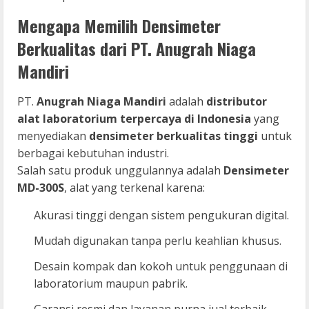
Mengapa Memilih Densimeter
Berkualitas dari PT. Anugrah Niaga
Mandiri
PT.
Anugrah Niaga Mandiri
adalah
distributor
alat laboratorium terpercaya di Indonesia
yang
menyediakan
densimeter berkualitas tinggi
untuk
berbagai kebutuhan industri.
Salah satu produk unggulannya adalah
Densimeter
MD-300S
, alat yang terkenal karena:
Akurasi tinggi dengan sistem pengukuran digital.
Mudah digunakan tanpa perlu keahlian khusus.
Desain kompak dan kokoh untuk penggunaan di
laboratorium maupun pabrik.
Garansi resmi dan layanan purna jual terbaik.