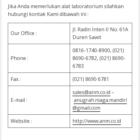
Jika Anda memerlukan alat laboratorium silahkan
hubungi kontak Kami dibawah ini :
Jl. Radin Inten II No. 61A
Our Office :
Duren Sawit
0816-1740-8900, (021)
Phone :
8690-6782, (021) 8690-
6783
Fax :
(021) 8690 6781
sales@anm.co.id
–
E-mail :
anugrah.niaga.mandiri
@gmail.com
Website :
http://www.anm.co.id