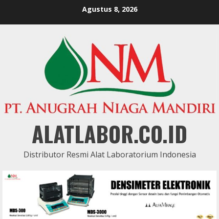
Skip
Agustus 8, 2026
to
content
ALATLABOR.CO.ID
Distributor Resmi Alat Laboratorium Indonesia